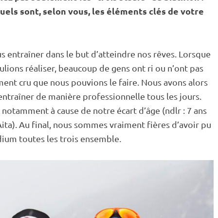
uels sont, selon vous, les éléments clés de votre
us entraîner dans le but d’atteindre nos rêves. Lorsque
ulions réaliser, beaucoup de gens ont ri ou n’ont pas
ment cru que nous pouvions le faire. Nous avons alors
traîner de manière professionnelle tous les jours.
notamment à cause de notre écart d’âge (ndlr : 7 ans
 Aita). Au final, nous sommes vraiment fières d’avoir pu
dium toutes les trois ensemble.