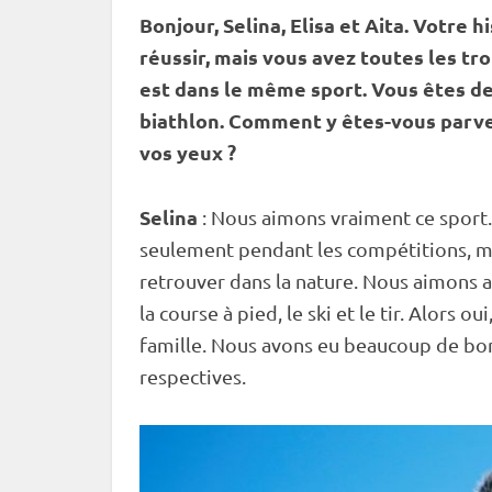
Bonjour, Selina, Elisa et Aita. Votre 
réussir, mais vous avez toutes les tro
est dans le même sport. Vous êtes d
biathlon. Comment y êtes-vous parvenu
vos yeux ?
Selina
: Nous aimons vraiment ce sport.
seulement pendant les compétitions, ma
retrouver dans la nature. Nous aimons a
la course à pied, le ski et le tir. Alors o
famille. Nous avons eu beaucoup de bons
respectives.