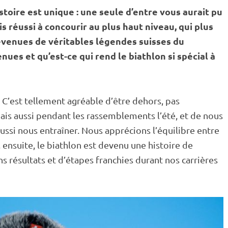
histoire est unique : une seule d’entre vous aurait pu
is réussi à concourir au plus haut niveau, qui plus
evenues de véritables légendes suisses du
es et qu’est-ce qui rend le biathlon si spécial à
 C’est tellement agréable d’être dehors, pas
is aussi pendant les rassemblements l’été, et de nous
ussi nous entraîner. Nous apprécions l’équilibre entre
ui, ensuite, le biathlon est devenu une histoire de
 résultats et d’étapes franchies durant nos carrières