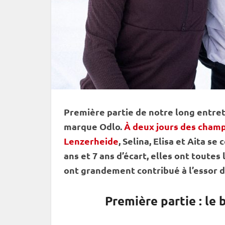
Première partie de notre long entret
marque Odlo.
À deux jours des champ
Lenzerheide
, Selina, Elisa et Aita s
ans et 7 ans d’écart, elles ont toutes
ont grandement contribué à l’essor d
Première partie : le 