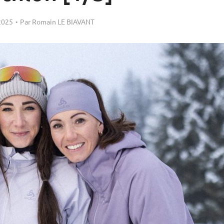
2025
Par
Romain LE BIAVANT