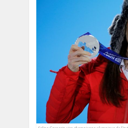
Selina Gasparin vice-championne olympique de l’
ind