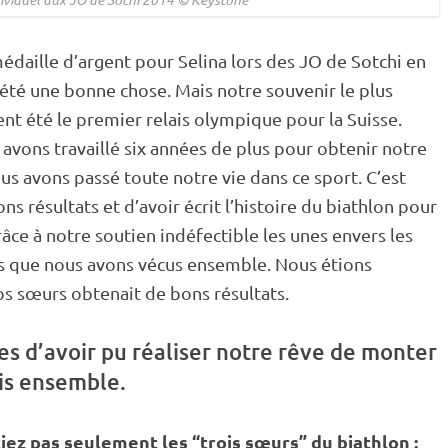
médaille d’argent pour Selina lors des JO de Sotchi en
a été une bonne chose. Mais notre souvenir le plus
ent été le premier
relais
olympique pour la Suisse.
 avons travaillé six années de plus pour obtenir notre
s avons passé toute notre vie dans ce sport. C’est
s résultats et d’avoir écrit l’histoire du biathlon pour
râce à notre soutien indéfectible les unes envers les
ts que nous avons vécus ensemble. Nous étions
os sœurs obtenait de bons résultats.
s d’avoir pu réaliser notre rêve de monter
ois ensemble.
iez pas seulement les “trois sœurs” du biathlon :