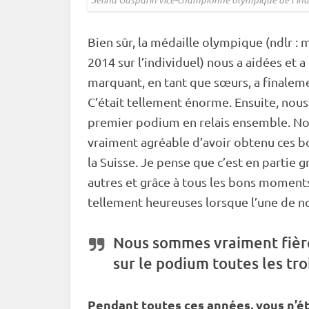
Bien sûr, la médaille olympique (ndlr : 
2014 sur l’individuel) nous a aidées et 
marquant, en tant que sœurs, a finalem
C’était tellement énorme. Ensuite, nous
premier podium en
relais
ensemble. Nou
vraiment agréable d’avoir obtenu ces bon
la Suisse. Je pense que c’est en partie g
autres et grâce à tous les bons momen
tellement heureuses lorsque l’une de n
Nous sommes vraiment fière
sur le podium toutes les tr
Pendant toutes ces années, vous n’ét