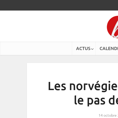
ACTUS
CALEND
Les norvégie
le pas d
14 octobre