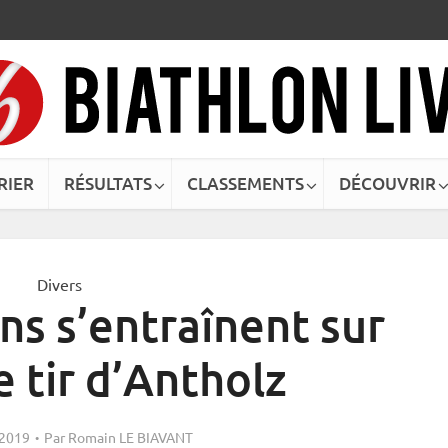
RIER
RÉSULTATS
CLASSEMENTS
DÉCOUVRIR
Divers
ns s’entraînent sur
e tir d’Antholz
 2019
Par
Romain LE BIAVANT