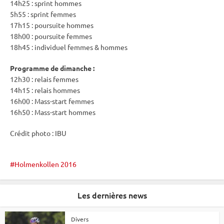
14h25 :
sprint
hommes
5h55 :
sprint
femmes
17h15 :
poursuite
hommes
18h00 :
poursuite
femmes
18h45 :
individuel
femmes & hommes
Programme de dimanche :
12h30 :
relais
femmes
14h15 :
relais
hommes
16h00 : Mass-start femmes
16h50 : Mass-start hommes
Crédit photo :
IBU
Holmenkollen 2016
Les dernières news
Divers