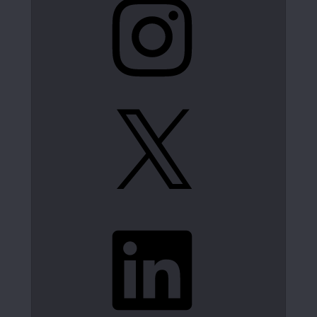
X
LinkedIn