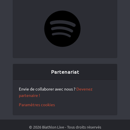
Spotify
Partenariat
Envie de collaborer avec nous ?
Devenez
partenaire !
Paramètres cookies
© 2026 Biathlon Live - Tous droits réservés