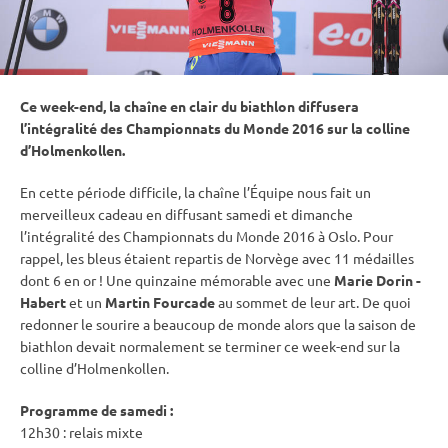
Ce week-end, la chaîne en clair du biathlon diffusera
l’intégralité des
Championnats du Monde
2016 sur la colline
d’
Holmenkollen
.
En cette période difficile, la chaîne l’Équipe nous fait un
merveilleux cadeau en diffusant samedi et dimanche
l’intégralité des
Championnats du Monde
2016 à Oslo. Pour
rappel, les bleus étaient repartis de Norvège avec 11 médailles
dont 6 en or ! Une quinzaine mémorable avec une
Marie Dorin -
Habert
et un
Martin Fourcade
au sommet de leur art. De quoi
redonner le sourire a beaucoup de monde alors que la saison de
biathlon devait normalement se terminer ce week-end sur la
colline d’
Holmenkollen
.
Programme de samedi :
12h30 :
relais
mixte