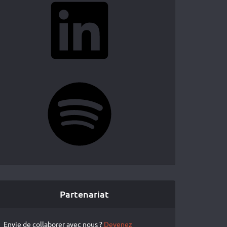
Spotify
Partenariat
Envie de collaborer avec nous ?
Devenez