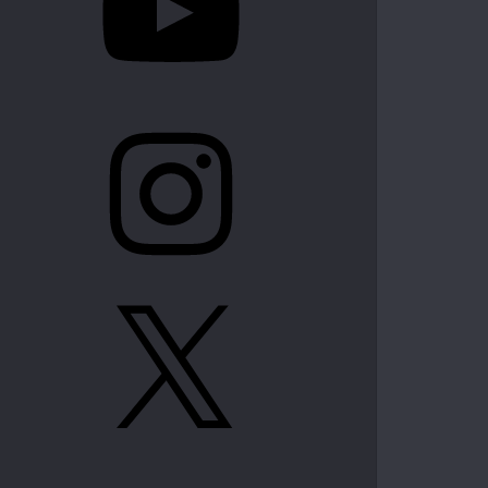
Instagram
X
LinkedIn