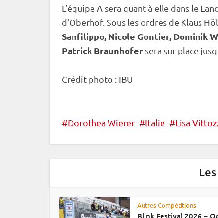
L’équipe A sera quant à elle dans le Lan
d’
Oberhof
. Sous les ordres de Klaus Hö
Sanfilippo, Nicole Gontier, Dominik 
Patrick Braunhofer
sera sur place jusq
Crédit photo :
IBU
Dorothea Wierer
Italie
Lisa Vittoz
Les
Autres Compétitions
Blink Festival 2026 – 