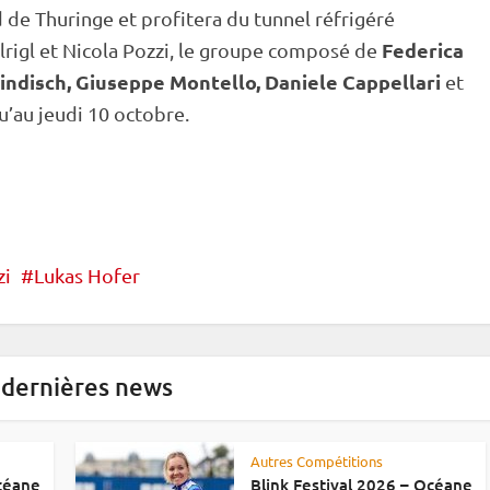
d de Thuringe et profitera du tunnel réfrigéré
Federica
llrigl et Nicola Pozzi, le groupe composé de
Windisch, Giuseppe Montello, Daniele Cappellari
et
u’au jeudi 10 octobre.
zi
Lukas Hofer
 dernières news
Autres Compétitions
Océane
Blink Festival 2026 – Océane