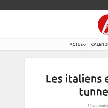
ACTUS
CALEND
Les italiens
tunne
30 septembr