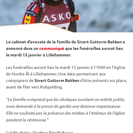
Le cabinet d’avocats de la famille de Sivert Guttorm Bakken a
annoncé dans un
communiqué
que les funérailles auront lieu
le mardi 13 janvier à Lillehammer.
Les funérailles auront lieu le mardi 13 janvier à 11h00 en l’église
de Nordre Ål à Lillehammer. Une date permettant aux
coéquipiers de
Sivert Guttorm Bakken
d’être présents sur place,
avant de filer vers
Ruhpolding
.
“La famille comprend que les obsèques suscitent un intérêt public,
mais demande à la presse de garder une distance respectueuse.
Elle ne souhaite pas la présence des médias à l’intérieur de l’église
pendant la cérémonie.”
Crédit photo : Nordnes/NordicFocus