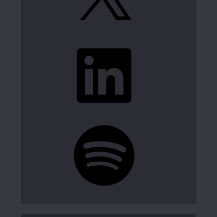
LinkedIn
Spotify