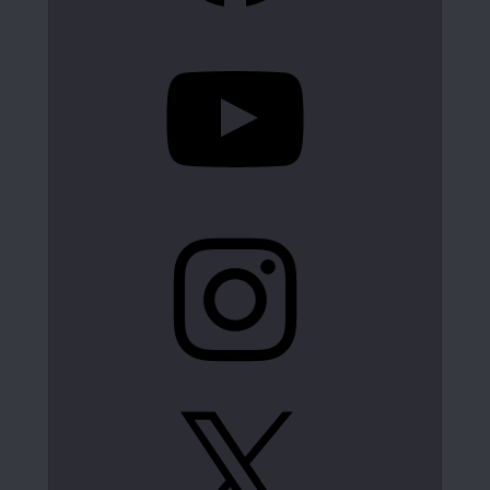
YouTube
Instagram
X