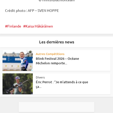
Crédit photo : AFP – SVEN HOPPE
Finlande
Kaisa Mäkäräinen
Les dernières news
Autres Compétitions
Blink Festival 2026 – Océane
Michelon remporte...
Divers
Éric Perrot : “Je m’attends à ce que
ça...