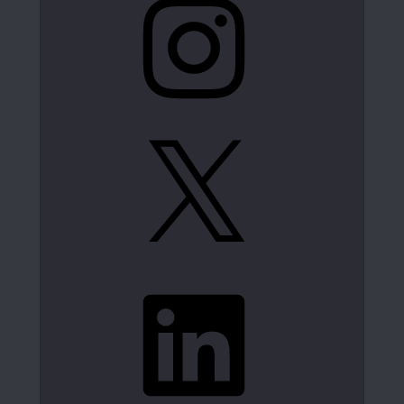
X
LinkedIn