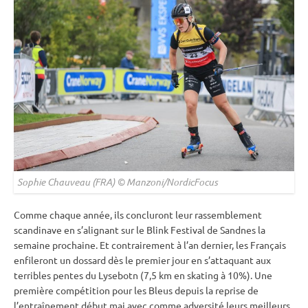
Sophie Chauveau (FRA) © Manzoni/NordicFocus
Comme chaque année, ils concluront leur rassemblement
scandinave en s’alignant sur le Blink Festival de Sandnes la
semaine prochaine. Et contrairement à l’an dernier, les Français
enfileront un dossard dès le premier jour en s’attaquant aux
terribles pentes du Lysebotn (7,5 km en
skating
à 10%). Une
première compétition pour les Bleus depuis la reprise de
l’entraînement début mai avec comme adversité leurs meilleurs