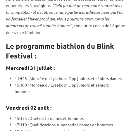
ennemis, les Norvégiens.
“Cela permet de reprendre contact avec
la compétition et de retrouver une partie des athlètes avec qui l’on
va ferrailler l’hiver prochain. Nous pourrons ainsi voir si les
intentions de travail sont les bonnes”
, conclut le coach de l’équipe
de France féminine.
Le programme biathlon du Blink
Festival :
Mercredi 31 juillet :
11H45 : Montée du Lysebotn Opp juniors et séniors dames
15H00 : Montée du Lysebotn Opp juniors et séniors
hommes
Vendredi 02 août :
15H55 : Duel de tir dames et hommes
17H10 : Qualifications
super
sprint
dames et hommes
18H55 : Finales
super
sprint
dames et hommes