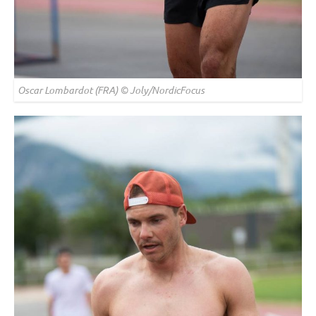
Oscar Lombardot (FRA) © Joly/NordicFocus