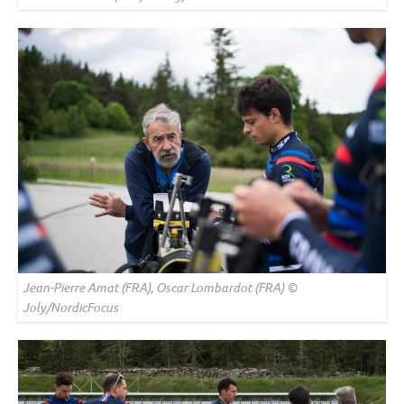
Jean-Pierre Amat (FRA), Oscar Lombardot (FRA) ©
Joly/NordicFocus