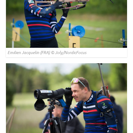
Emilien Jacquelin (FRA) © Joly/NordicFocus