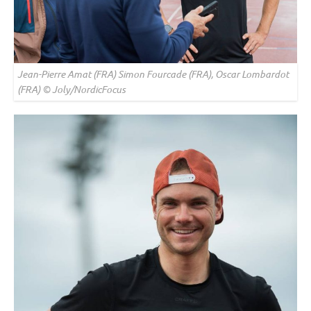
Jean-Pierre Amat (FRA) Simon Fourcade (FRA), Oscar Lombardot
(FRA) © Joly/NordicFocus