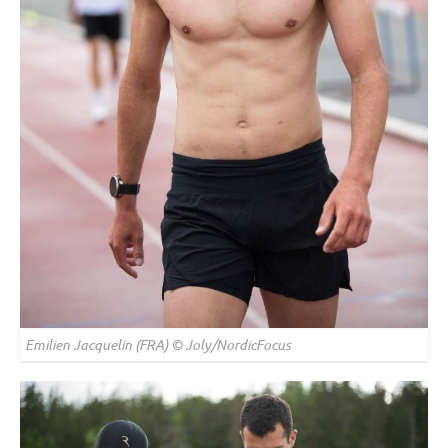
Emilien Jacquelin (FRA) © Joly/NordicFocus