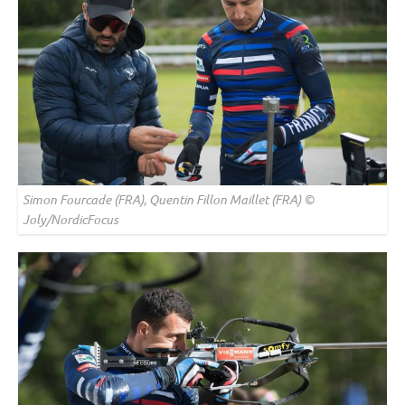
Simon Fourcade (FRA), Quentin Fillon Maillet (FRA) ©
Joly/NordicFocus