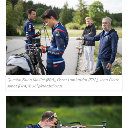
Quentin Fillon Maillet (FRA), Oscar Lombardot (FRA), Jean-Pierre
Amat (FRA) © Joly/NordicFocus