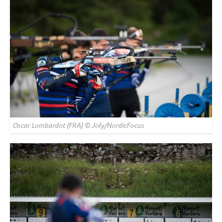
Oscar Lombardot (FRA) © Joly/NordicFocus