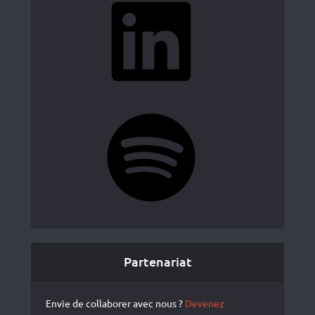
Spotify
Partenariat
Envie de collaborer avec nous ?
Devenez