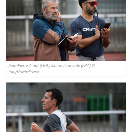
Jean-Pierre Amat (FRA), Simon Fourcade (FRA) ©
Joly/NordicFocus