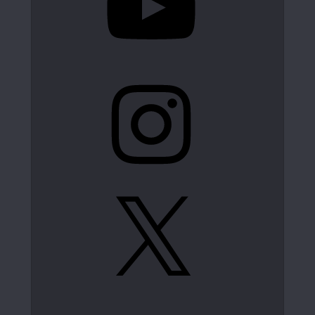
Instagram
X
LinkedIn