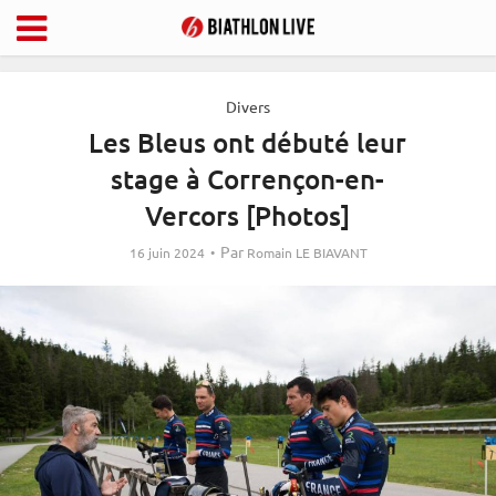
Divers
Les Bleus ont débuté leur
stage à Corrençon-en-
Vercors [Photos]
Par
16 juin 2024
Romain LE BIAVANT