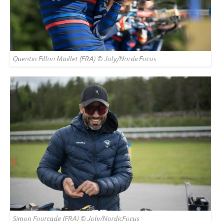
Quentin Fillon Maillet (FRA) © Joly/NordicFocus
Simon Fourcade (FRA) © Joly/NordicFocus