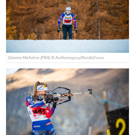
Oceane Michelon (FRA) © Authamayou/NordicFocus