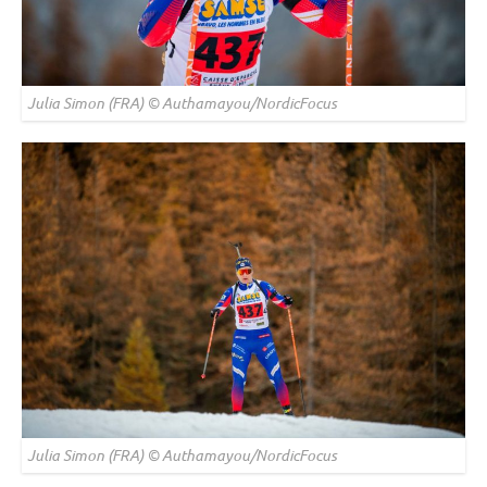
Julia Simon (FRA) © Authamayou/NordicFocus
Julia Simon (FRA) © Authamayou/NordicFocus