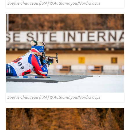
Sophie Chauveau (FRA) © Authamayou/NordicFocus
Sophie Chauveau (FRA) © Authamayou/NordicFocus