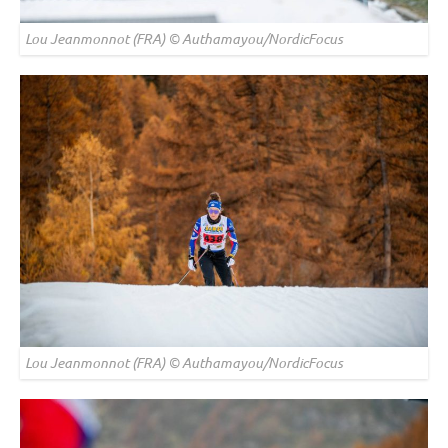
Lou Jeanmonnot (FRA) © Authamayou/NordicFocus
Lou Jeanmonnot (FRA) © Authamayou/NordicFocus