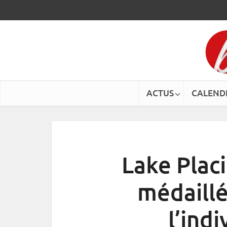
ACTUS
CALEND
Lake Placi
médaillé
l’ind