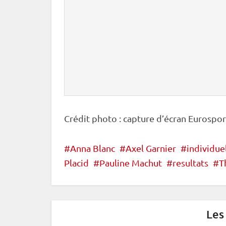
Crédit photo : capture d’écran Eurospor
Anna Blanc
Axel Garnier
individue
Placid
Pauline Machut
resultats
T
Les