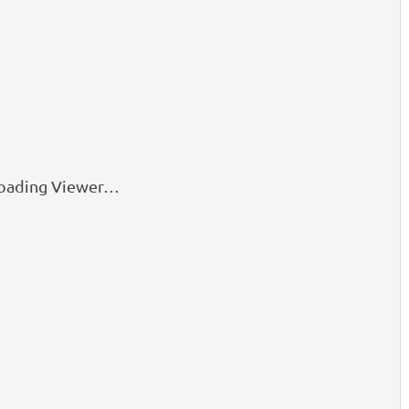
oading Viewer…