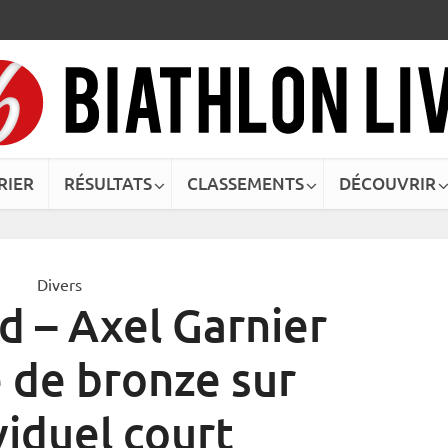
RIER
RÉSULTATS
CLASSEMENTS
DÉCOUVRIR
Divers
d – Axel Garnier
 de bronze sur
ividuel court