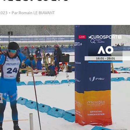
 2023
Par
Romain LE BIAVANT