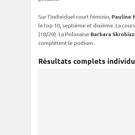
Pauline 
Sur l’
individuel
court féminin,
le top 10, septième et dixième. La cou
Barbara Skrobis
(18/20). La Polonaise
complètent le podium.
Résultats complets individ