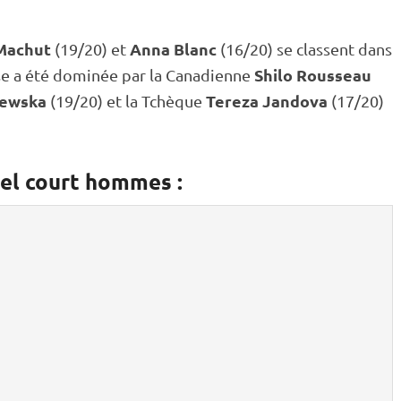
Machut
Anna Blanc
(19/20) et
(16/20) se classent dans
Shilo Rousseau
rse a été dominée par la Canadienne
zewska
Tereza Jandova
(19/20) et la Tchèque
(17/20)
uel court hommes :