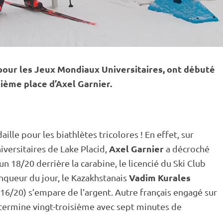
pour les Jeux Mondiaux Universitaires, ont débuté
sième place d’Axel Garnier.
le pour les biathlètes tricolores ! En effet, sur
Axel Garnier
versitaires de Lake Placid,
a décroché
un 18/20 derrière la
carabine
, le licencié du Ski Club
Vadim Kurales
nqueur du jour, le Kazakhstanais
(16/20) s’empare de l’argent. Autre français engagé sur
termine vingt-troisième avec sept minutes de