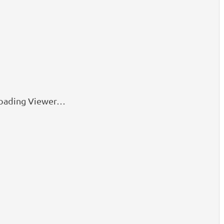
oading Viewer…