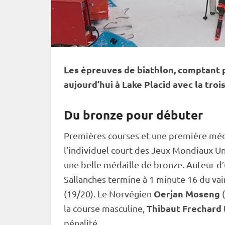
Les épreuves de biathlon, comptant 
aujourd’hui à Lake Placid avec la troi
Du bronze pour débuter
Premières courses et une première médail
l’
individuel
court des Jeux Mondiaux Uni
une belle médaille de bronze. Auteur d’
Sallanches termine à 1 minute 16 du vai
Oerjan Moseng
(19/20). Le Norvégien
Thibaut Frechard
la course masculine,
pénalité
.