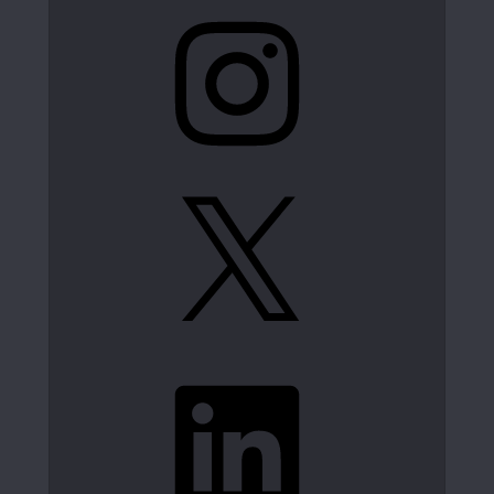
Instagram
X
LinkedIn