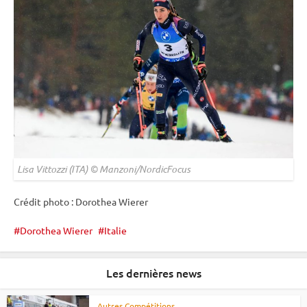
Lisa Vittozzi (ITA) © Manzoni/NordicFocus
Crédit photo : Dorothea Wierer
Dorothea Wierer
Italie
Les dernières news
Autres Compétitions