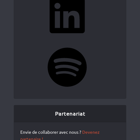
Spotify
Partenariat
Envie de collaborer avec nous ?
Devenez
partenaire !