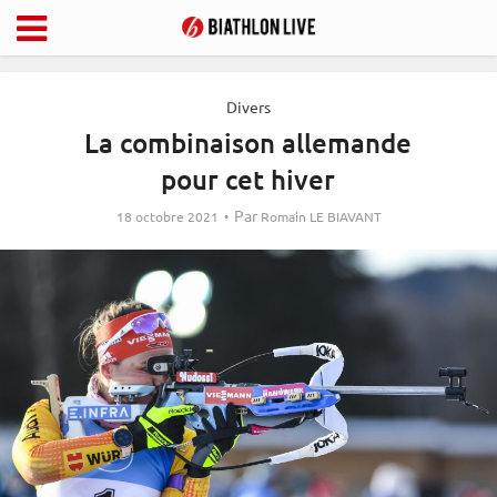
Divers
La combinaison allemande
pour cet hiver
Par
18 octobre 2021
Romain LE BIAVANT