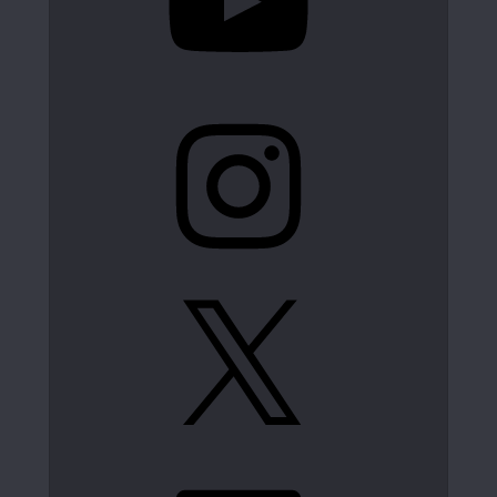
Instagram
X
LinkedIn