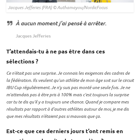
Jacques Jefferies (FRA) © Authamayou/NordicFocus
À aucun moment j’ai pensé à arrêter
.
Jacques Jefferies
T’attendais-tu à ne pas être dans ces
sélections ?
Ce n’était pas une surprise. Je connais les exigences des cadres de
la fédération. Ils veulent qu’un athlète de mon âge soit sur le circuit
IBU
Cup
régulièrement. Je n’y suis pas monté une seule fois. Je ne
m’attendais pas à être pris à 100% mais c’est toujours la surprise
car tu te dis qu’il y a toujours une chance. Quand je compare mes
résultats par rapport à d’autres athlètes autour de moi, je me dis
que mes résultats n’étaient pas si mauvais que ça.
Est-ce que ces derniers jours t’ont remis en