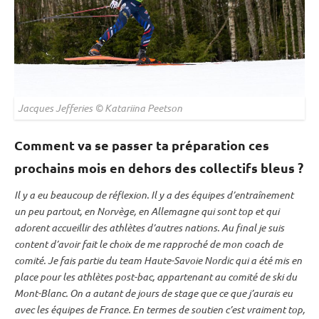
Jacques Jefferies © Katariina Peetson
Comment va se passer ta préparation ces
prochains mois en dehors des collectifs bleus ?
Il y a eu beaucoup de réflexion. Il y a des équipes d’entraînement
un peu partout, en Norvège, en Allemagne qui sont top et qui
adorent accueillir des athlètes d’autres nations. Au final je suis
content d’avoir fait le choix de me rapproché de mon coach de
comité. Je fais partie du team Haute-Savoie Nordic qui a été mis en
place pour les athlètes post-bac, appartenant au comité de ski du
Mont-Blanc. On a autant de jours de stage que ce que j’aurais eu
avec les équipes de France. En termes de soutien c’est vraiment top,