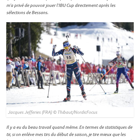
m’a privé de pouvoir jouer l’IBU Cup directement après les
sélections de Bessans.
Jacques Jefferies (FRA) © Thibaut/NordicFocus
Il y a eu du beau travail quand même. En termes de statistiques de
tir, si on enlève mes tirs du début de saison, je tire mieux que les