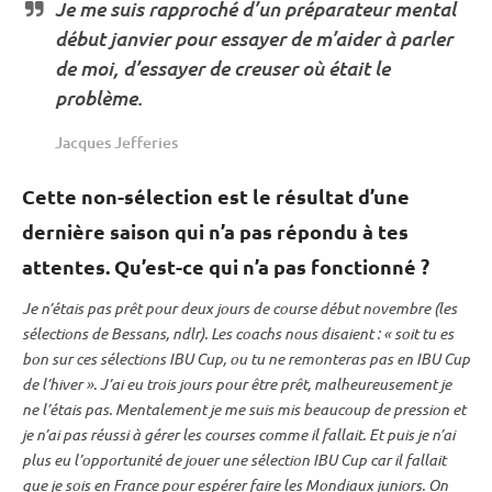
Je me suis rapproché d’un préparateur mental
début janvier pour essayer de m’aider à parler
de moi, d’essayer de creuser où était le
problème.
Jacques Jefferies
Cette non-sélection est le résultat d’une
dernière saison qui n’a pas répondu à tes
attentes. Qu’est-ce qui n’a pas fonctionné ?
Je n’étais pas prêt pour deux jours de course début novembre (les
sélections de Bessans, ndlr). Les coachs nous disaient : « soit tu es
bon sur ces sélections
IBU
Cup
, ou tu ne remonteras pas en
IBU
Cup
de l’hiver ». J’ai eu trois jours pour être prêt, malheureusement je
ne l’étais pas. Mentalement je me suis mis beaucoup de pression et
je n’ai pas réussi à gérer les courses comme il fallait. Et puis je n’ai
plus eu l’opportunité de jouer une sélection
IBU
Cup
car il fallait
que je sois en France pour espérer faire les Mondiaux juniors. On