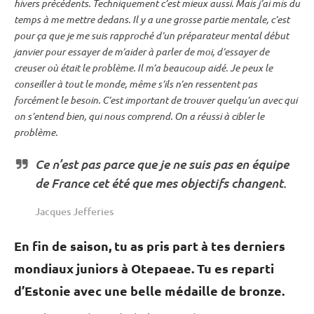
hivers précédents. Techniquement c’est mieux aussi. Mais j’ai mis du
temps à me mettre dedans. Il y a une grosse partie mentale, c’est
pour ça que je me suis rapproché d’un préparateur mental début
janvier pour essayer de m’aider à parler de moi, d’essayer de
creuser où était le problème. Il m’a beaucoup aidé. Je peux le
conseiller à tout le monde, même s’ils n’en ressentent pas
forcément le besoin. C’est important de trouver quelqu’un avec qui
on s’entend bien, qui nous comprend. On a réussi à cibler le
problème.
Ce n’est pas parce que je ne suis pas en équipe
de France cet été que mes objectifs changent.
Jacques Jefferies
En fin de saison, tu as pris part à tes derniers
mondiaux juniors à Otepaeae. Tu es reparti
d’Estonie avec une belle médaille de bronze.