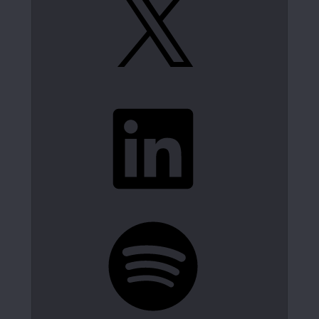
LinkedIn
Spotify