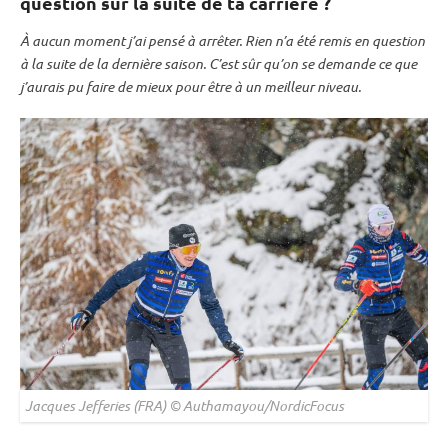
question sur la suite de ta carrière ?
À aucun moment j’ai pensé à arrêter. Rien n’a été remis en question
à la suite de la dernière saison. C’est sûr qu’on se demande ce que
j’aurais pu faire de mieux pour être à un meilleur niveau.
Jacques Jefferies (FRA) © Authamayou/NordicFocus