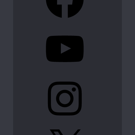
YouTube
Instagram
X