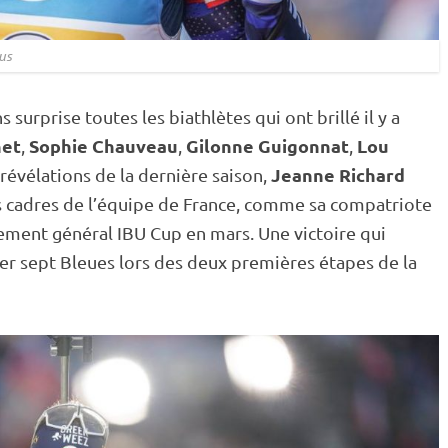
us
surprise toutes les biathlètes qui ont brillé il y a
het
Sophie Chauveau
Gilonne Guigonnat
Lou
,
,
,
Jeanne Richard
 révélations de la dernière saison,
es cadres de l’équipe de France, comme sa compatriote
sement général
IBU
Cup
en mars. Une victoire qui
er sept Bleues lors des deux premières étapes de la