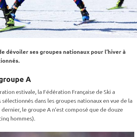
de dévoiler ses groupes nationaux pour l’hiver à
tionnés.
 groupe A
ation estivale, la Fédération Française de Ski a
es sélectionnés dans les groupes nationaux en vue de la
n dernier, le groupe A n’est composé que de douze
 cinq hommes).