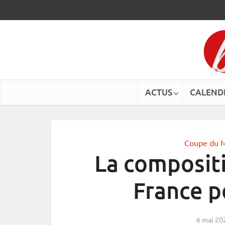
ACTUS
CALEND
Coupe du 
La composit
France 
6 mai 20