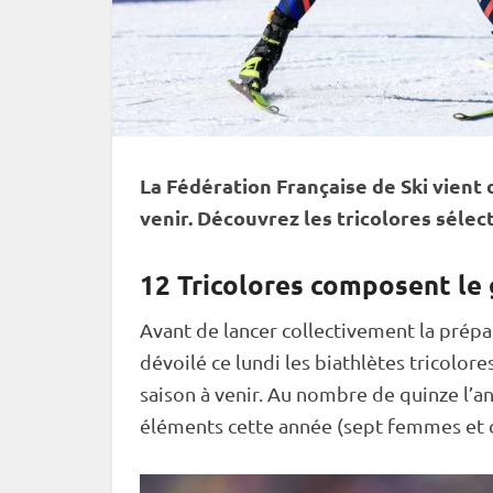
La Fédération Française de Ski vient 
venir. Découvrez les tricolores sélec
12 Tricolores composent le
Avant de lancer collectivement la prépar
dévoilé ce lundi les biathlètes tricolor
saison à venir. Au nombre de quinze l’a
éléments cette année (sept femmes et