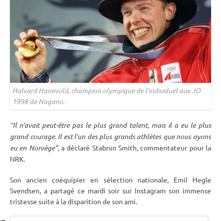
Halvard Hanevold, champion olympique de l’
individuel
aux JO
1998 de Nagano.
“Il n’avait peut-être pas le plus grand talent, mais il a eu le plus
grand courage. Il est l’un des plus grands athlètes que nous ayons
eu en Norvège”
, a déclaré Stabrun Smith, commentateur pour la
NRK.
Son ancien coéquipier en sélection nationale, Emil Hegle
Svendsen, a partagé ce mardi soir sur Instagram son immense
tristesse suite à la disparition de son ami.