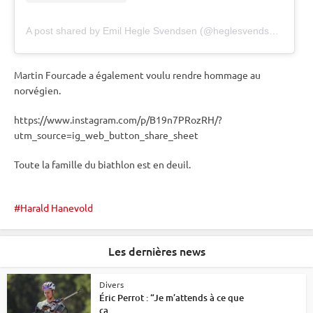
A post shared by Emil Hegle Svendsen (@heglesvendsen)
Martin Fourcade a également voulu rendre hommage au
norvégien.
https://www.instagram.com/p/B19n7PRozRH/?
utm_source=ig_web_button_share_sheet
Toute la famille du biathlon est en deuil.
Harald Hanevold
Les dernières news
Divers
Éric Perrot : “Je m’attends à ce que
ça...