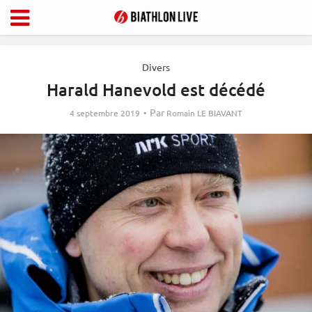
Divers
Harald Hanevold est décédé
Par
4 septembre 2019
Romain LE BIAVANT