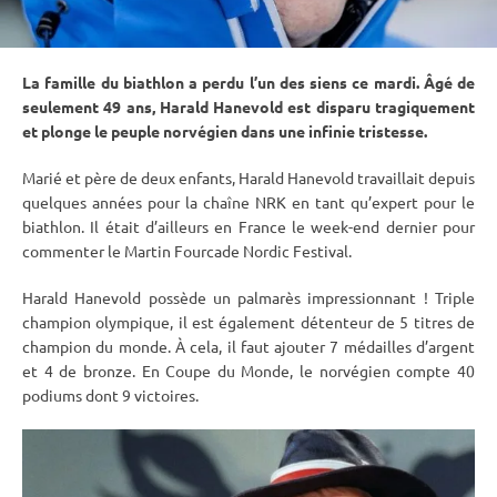
La famille du biathlon a perdu l’un des siens ce mardi. Âgé de
seulement 49 ans, Harald Hanevold est disparu tragiquement
et plonge le peuple norvégien dans une infinie tristesse.
Marié et père de deux enfants, Harald Hanevold travaillait depuis
quelques années pour la chaîne NRK en tant qu’expert pour le
biathlon. Il était d’ailleurs en France le week-end dernier pour
commenter le Martin Fourcade Nordic Festival.
Harald Hanevold possède un palmarès impressionnant ! Triple
champion olympique, il est également détenteur de 5 titres de
champion du monde. À cela, il faut ajouter 7 médailles d’argent
et 4 de bronze. En
Coupe du Monde
, le norvégien compte 40
podiums dont 9 victoires.