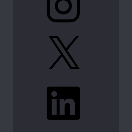
X
LinkedIn