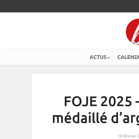
ACTUS
CALEND
FOJE 2025 
médaillé d’arg
10 février 