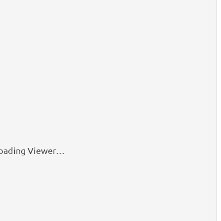
oading Viewer…