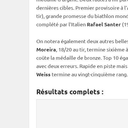
dernières cibles. Premier provisoire à l’
tir), grande promesse du biathlon mond
Rafael Santer
complété par l’Italien
(19
On notera également deux autres belle
Moreira
, 18/20 au tir, termine sixième 
coûte la médaille de bronze. Top 10 ég
avec deux erreurs. Rapide en
piste
mais 
Weiss
termine au vingt-cinquième rang.
Résultats complets :