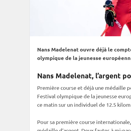
Nans Madelenat ouvre déjà le compteu
olympique de la jeunesse européenne 
Nans Madelenat, l’argent p
Première course et déjà une médaille po
Festival olympique de la jeunesse euro
ce matin sur un
individuel
de 12.5 kilom
Pour sa première course internationale,
médaille d’argent. Deux fautes à mi-parco