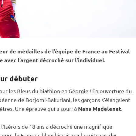
r de médailles de l’équipe de France au Festival
avec l’argent décroché sur l’
individuel
.
our débuter
ur les Bleus du biathlon en Géorgie ! En ouverture du
péenne de Borjomi-Bakuriani, les garçons s’élançaient
Nans Madelenat
ètres. Une épreuve qui a souri à
.
 l’Isérois de 18 ans a décroché une magnifique
urs, le Français blanchissait par la suite ses dix