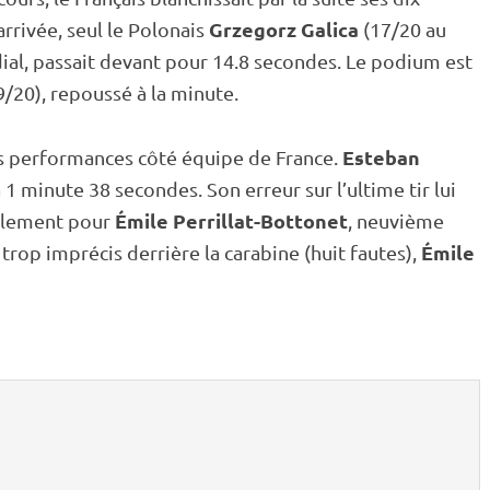
Grzegorz Galica
arrivée, seul le Polonais
(17/20 au
ial, passait devant pour 14.8 secondes. Le podium est
/20), repoussé à la minute.
Esteban
s performances côté équipe de France.
à 1 minute 38 secondes. Son erreur sur l’ultime tir lui
Émile Perrillat-Bottonet
alement pour
, neuvième
Émile
trop imprécis derrière la
carabine
(huit fautes),