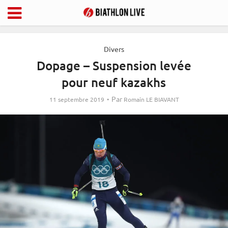
Divers
Dopage – Suspension levée
pour neuf kazakhs
Par
11 septembre 2019
Romain LE BIAVANT