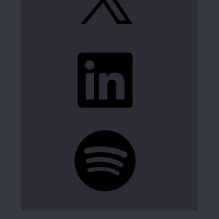
LinkedIn
Spotify