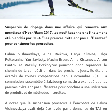
Suspectés de dopage dans une affaire qui remonte aux
mondiaux d’
Hochfilzen
2017, les neuf kazakhs ont finalement
été blanchis par l’
IBU
. “Les preuves n’étaient pas suffisantes”
pour continuer les poursuites.
Galina Vishnevskaya, Alina Raikova, Darya Klimina, Olga
Poltoranina, Yan Savitsky, Maxim Braun, Anna Kistanova, Anton
Pantov et Vassiliy Potkorytov pourront donc reprendre le
chemin de la compétition dans les prochains jours. Ils étaient
écartés de toutes compétitions depuis novembre 2018. La
commission rassemblée à Salzbourg ce matin a expliqué que les
preuves n’étaient pas suffisantes pour conclure à une utilisation
de produits et de méthodes interdites.
À noter que la suspension provisoire à l’encontre de Galina
Vishnevskaya avait déjà été levée par ordonnance du TAS en