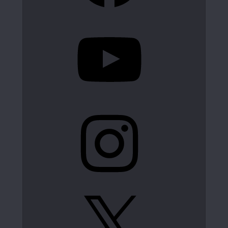
YouTube
Instagram
X