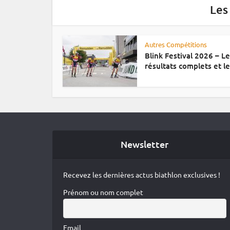
Les
Autres Compétitions
Blink Festival 2026 – L
résultats complets et le.
Newsletter
Recevez les dernières actus biathlon exclusives !
Prénom ou nom complet
Email