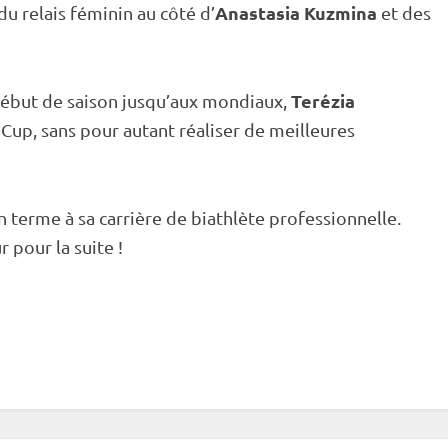
Anastasia Kuzmina
 du
relais
féminin au côté d’
et des
Terézia
 début de saison jusqu’aux mondiaux,
Cup
, sans pour autant réaliser de meilleures
 terme à sa carrière de biathlète professionnelle.
r pour la suite !