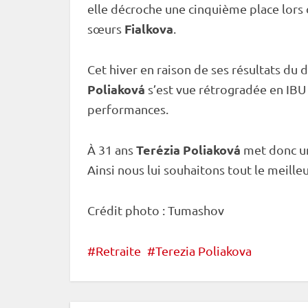
elle décroche une cinquième place lors
Fialkova
sœurs
.
Cet hiver en raison de ses résultats du
Poliaková
s’est vue rétrogradée en
IBU
performances.
Terézia Poliaková
À 31 ans
met donc un
Ainsi nous lui souhaitons tout le meilleu
Crédit photo : Tumashov
Retraite
Terezia Poliakova