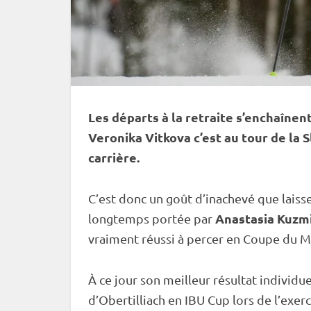
Les départs à la retraite s’enchaîne
Veronika Vitkova c’est au tour de la
carrière.
C’est donc un goût d’inachevé que laiss
Anastasia Kuzm
longtemps portée par
vraiment réussi à percer en
Coupe du 
À ce jour son meilleur résultat
individue
d’Obertilliach en
IBU
Cup
lors de l’exer