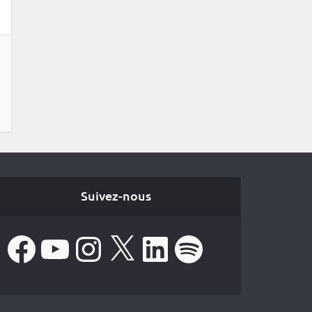
Suivez-nous
Facebook
YouTube
Instagram
X
LinkedIn
Spotify