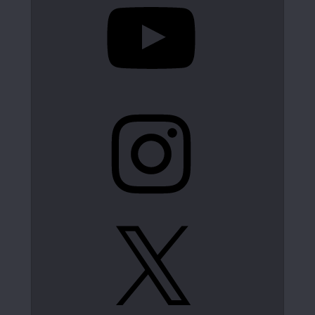
Instagram
X