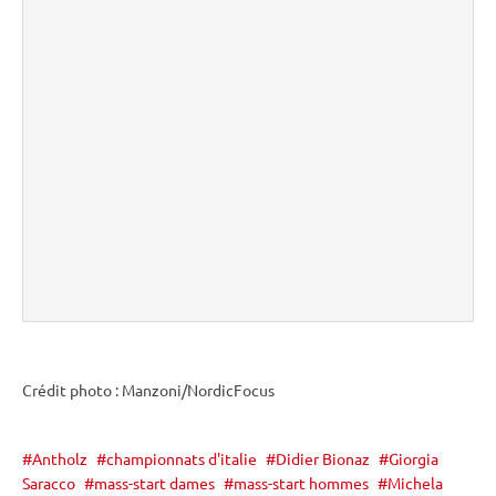
Crédit photo : Manzoni/NordicFocus
Antholz
championnats d'italie
Didier Bionaz
Giorgia
Saracco
mass-start dames
mass-start hommes
Michela