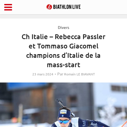
Divers
Ch Italie – Rebecca Passler
et Tommaso Giacomel
champions d’Italie de la
mass-start
Par
23 mars 2024
Romain LE BIAVANT