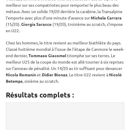
meilleur sur ses compatriotes pour remporter le plus beau des
métaux. Avec un solide 19/20 derrière la
carabine
, la Transalpine
l’emporte avec plus d’une minute d’avance sur
Michela Carrara
(15/20).
Giorgia Saracco
(19/20), troisième au scratch, s’impose
en U22.
Chez les hommes, le titre revient au meilleur biathlète du pays.
Classé huitième mondial à l’issue de l’étape de Canmore le week-
end dernier,
Tommaso Giacomel
triomphe sur ses terres. Le
meilleur U25 de la
coupe du monde
est allé tourner à six reprises
sur l’
anneau de
pénalité
. Un 14/20 au tir suffisant pour devancer
Nicola Romanin
et
Didier Bionaz
. Le titre U22 revient à
Nicolò
Betemps
, sixième au scratch.
Résultats complets :