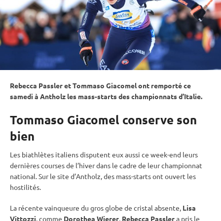
Rebecca Passler et Tommaso Giacomel ont remporté ce
samedi à Antholz les mass-starts des championnats d’Italie.
Tommaso Giacomel conserve son
bien
Les biathlètes italiens disputent eux aussi ce week-end leurs
dernières courses de l’hiver dans le cadre de leur championnat
national. Sur le site d’Antholz, des mass-starts ont ouvert les
hostilités.
La récente vainqueure du gros
globe de cristal
absente,
Lisa
Vittozzi
, comme
Dorothea Wierer
,
Rebecca Passler
a pris le