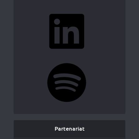
LinkedIn
Spotify
Partenariat