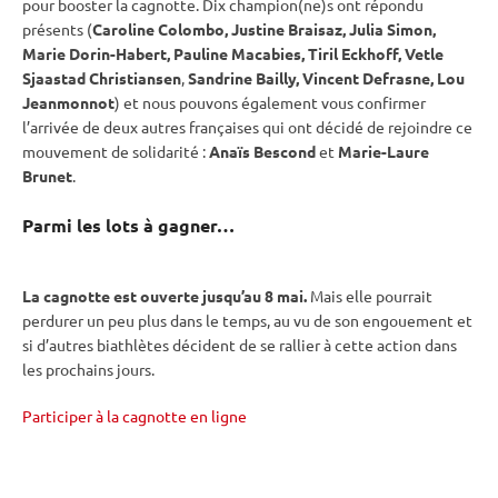
pour booster la cagnotte. Dix champion(ne)s ont répondu
présents (
Caroline Colombo, Justine Braisaz, Julia Simon,
Marie Dorin-Habert, Pauline Macabies, Tiril Eckhoff, Vetle
Sjaastad Christiansen
,
Sandrine Bailly, Vincent Defrasne, Lou
Jeanmonnot
) et nous pouvons également vous confirmer
l’arrivée de deux autres françaises qui ont décidé de rejoindre ce
mouvement de solidarité :
Anaïs Bescond
et
Marie-Laure
Brunet
.
Parmi les lots à gagner…
La cagnotte est ouverte jusqu’au 8 mai.
Mais elle pourrait
perdurer un peu plus dans le temps, au vu de son engouement et
si d’autres biathlètes décident de se rallier à cette action dans
les prochains jours.
Participer à la cagnotte en ligne