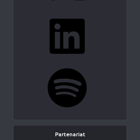
LinkedIn
Spotify
Partenariat