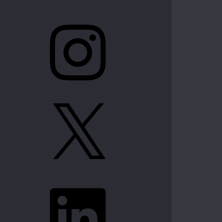
Instagram
X
LinkedIn