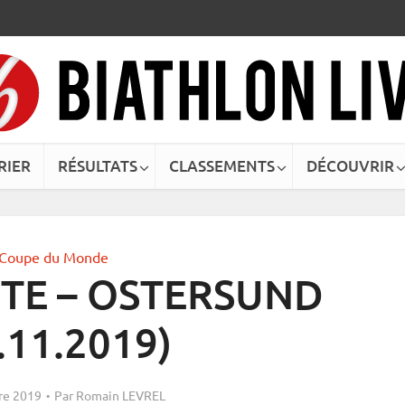
RIER
RÉSULTATS
CLASSEMENTS
DÉCOUVRIR
Coupe du Monde
XTE – OSTERSUND
.11.2019)
re 2019
Par
Romain LEVREL