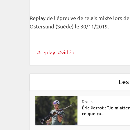
Replay de l’épreuve de
relais
mixte
lors de
Ostersund
(Suède) le 30/11/2019.
replay
vidéo
Les
Divers
Éric Perrot : “Je m’atte
ce que ça...