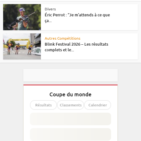
Divers
Éric Perrot : “Je m’attends à ce que
ça...
Autres Compétitions
Blink Festival 2026 – Les résultats
complets et le...
Coupe du monde
Résultats
Classements
Calendrier