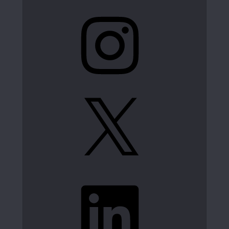
Instagram
X
LinkedIn