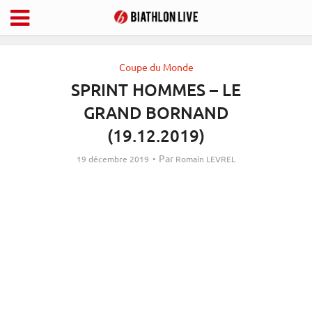
Coupe du Monde
SPRINT HOMMES – LE
GRAND BORNAND
(19.12.2019)
Par
19 décembre 2019
Romain LEVREL