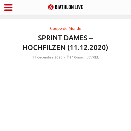
Coupe du Monde
SPRINT DAMES –
HOCHFILZEN (11.12.2020)
Par
11 décembre 2020
Romain LEVREL