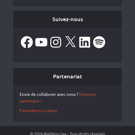
Suivez-nous
Facebook
YouTube
Instagram
X
LinkedIn
Spotify
Partenariat
Envie de collaborer avec nous ?
Devenez
partenaire !
Paramètres cookies
© 2026 Biathlon Live - Tous droits réservés