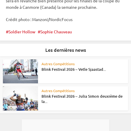
sera en revanche bien présente pour les finales de la
coupe du
monde
à Canmore (Canada) la semaine prochaine.
Crédit photo : Manzoni/NordicFocus
Soldier Hollow
Sophie Chauveau
Les dernières news
Autres Compétitions
Blink Festival 2026 – Vetle Sjaastad...
Autres Compétitions
Blink Festival 2026 – Julia Simon deuxième de
la...