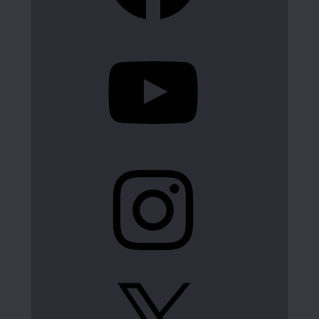
YouTube
Instagram
X