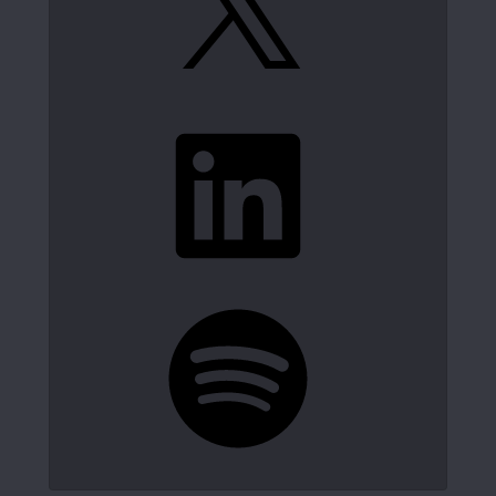
LinkedIn
Spotify