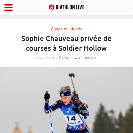
Coupe du Monde
Sophie Chauveau privée de
courses à Soldier Hollow
Par
5 mars 2024
Romain LE BIAVANT