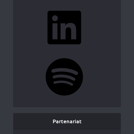
LinkedIn
Spotify
Partenariat