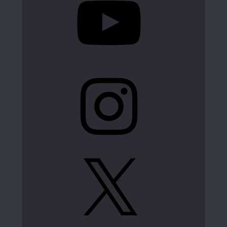
Instagram
X