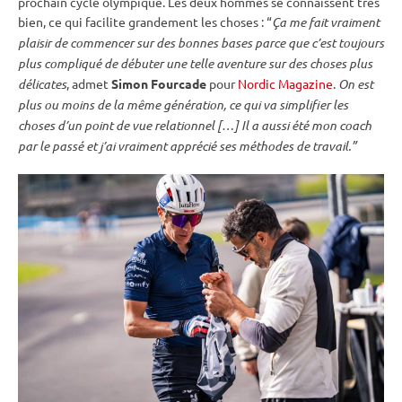
prochain cycle olympique. Les deux hommes se connaissent très
bien, ce qui facilite grandement les choses : “
Ça me fait vraiment
plaisir de commencer sur des bonnes bases parce que c’est toujours
plus compliqué de débuter une telle aventure sur des choses plus
délicates
, admet
Simon Fourcade
pour
Nordic Magazine
.
On est
plus ou moins de la même génération, ce qui va simplifier les
choses d’un point de vue relationnel […] Il a aussi été mon coach
par le passé et j’ai vraiment apprécié ses méthodes de travail.”