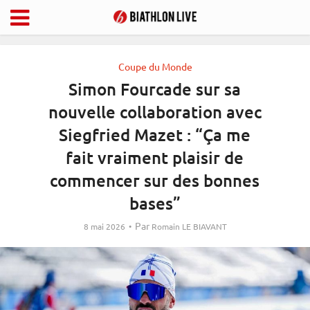
Coupe du Monde
Simon Fourcade sur sa
nouvelle collaboration avec
Siegfried Mazet : “Ça me
fait vraiment plaisir de
commencer sur des bonnes
bases”
Par
8 mai 2026
Romain LE BIAVANT