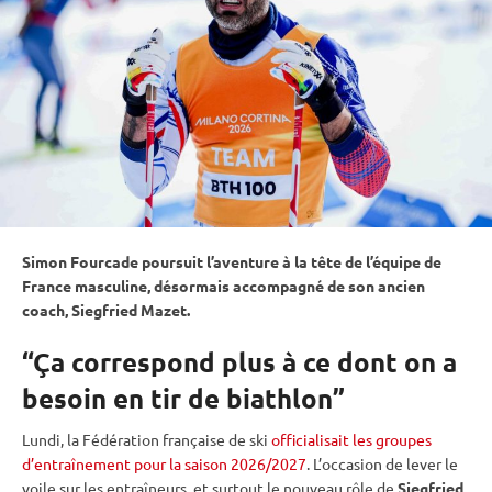
Simon Fourcade poursuit l’aventure à la tête de l’équipe de
France masculine, désormais accompagné de son ancien
coach, Siegfried Mazet.
“Ça correspond plus à ce dont on a
besoin en tir de biathlon”
Lundi, la Fédération française de ski
officialisait les groupes
d’entraînement pour la saison 2026/2027
. L’occasion de lever le
voile sur les entraîneurs, et surtout le nouveau rôle de
Siegfried