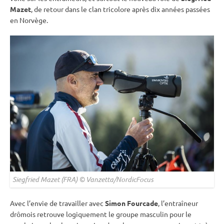
Mazet
, de retour dans le clan tricolore après dix années passées
en Norvège.
Siegfried Mazet (FRA) © Vanzetta/NordicFocus
Avec l’envie de travailler avec
Simon Fourcade
, l’entraîneur
drômois retrouve logiquement le groupe masculin pour le