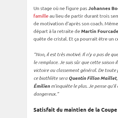
Johannes Bo
Un stage où ne figure pas
famille
au lieu de partir durant trois s
de motivation d’après son coach. Même s
Martin Fourcad
départ à la retraite de
quête de cristal. Et ça pourrait être un 
“Non, il est très motivé. Il n’y a pas de qu
le remplace. Je suis sûr que cette saison 
victoire au classement général. De toute f
Quentin Fillon Maillet
ce biathlète sera
Émilien
m’inquiète le plus. Je pense qu’i
dangereux.”
Satisfait du maintien de la
Coupe