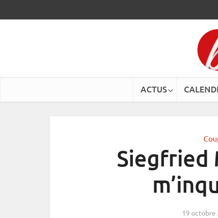
ACTUS
CALEND
Cou
Siegfried 
m’inqu
19 octobre