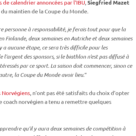
Siegfried Mazet
 de calendrier annoncées par l’IBU
,
s du maintien de la
Coupe du Monde
.
 personne à responsabilité, je ferais tout pour que la
 en Finlande, deux semaines en Autriche et deux semaines
y a aucune étape, ce sera très difficile pour les
 l’argent des sponsors, si le biathlon n’est pas diffusé à
intéressés par ce sport. La saison doit commencer, sinon ce
autre, la
Coupe du Monde
avoir lieu.
“
s Norvégiens
, n’ont pas été satisfaits du choix d’opter
Le coach norvégien a tenu a remettre quelques
apprendre qu’il y aura deux semaines de compétition à