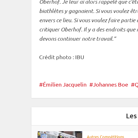
Oberhof
. Je leur ai alors rappelé que c’ét
biathlètes y gagnaient. Si vous voulez êt
envers ce lieu. Si vous voulez faire parti
critiquer
Oberhof
. Il y a des endroits qu
devons continuer notre travail.”
Crédit photo :
IBU
Émilien Jacquelin
Johannes Boe
Q
Les
Autres Compétitions