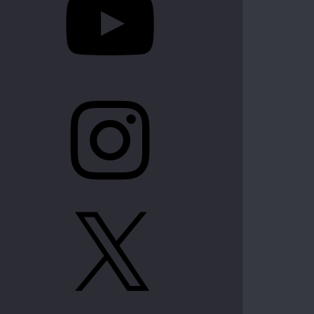
Instagram
X