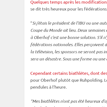
Quelques temps après les modifications
se dit très heureux pour les fédération
“
Si j’étais le président de l’
IBU
ou une autre
Coupe du Monde
ait lieu. Deux semaines
à
Oberhof
c’est une bonne solution. S’il n’
fédérations nationales. Elles perçoivent de
la télévision, les sponsors ne seront pas 
sera un désastre. Sous une forme ou une 
Cependant certains biathlètes, dont de
pour
Oberhof
plutôt que
Ruhpolding
. 
pendules à l’heure.
“Mes biathlètes n’ont pas été heureux d’