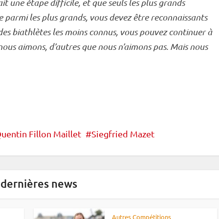
ait une étape difficile, et que seuls les plus grands
re parmi les plus grands, vous devez être reconnaissants
e des biathlètes les moins connus, vous pouvez continuer à
e nous aimons, d’autres que nous n’aimons pas. Mais nous
uentin Fillon Maillet
Siegfried Mazet
 dernières news
Autres Compétitions