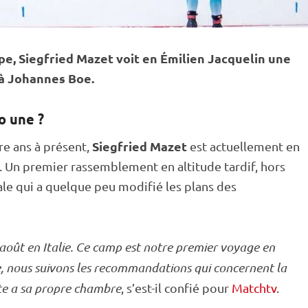
pe, Siegfried Mazet voit en Émilien Jacquelin une
à Johannes Boe.
o une ?
Siegfried Mazet
re ans à présent,
est actuellement en
. Un premier rassemblement en altitude tardif, hors
le qui a quelque peu modifié les plans des
n août en Italie. Ce camp est notre premier voyage en
pe, nous suivons les recommandations qui concernent la
ète a sa propre chambre
, s’est-il confié pour
Matchtv
.