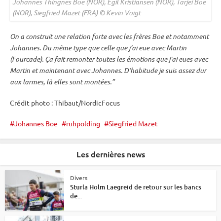
Johannes Thingnes Boe (NOR), Egil Kristiansen (NOR), Tarjei Boe
(NOR), Siegfried Mazet (FRA) © Kevin Voigt
On a construit une relation forte avec les frères Boe et notamment
Johannes. Du même type que celle que j’ai eue avec Martin
(Fourcade). Ça fait remonter toutes les émotions que j’ai eues avec
Martin et maintenant avec Johannes. D’habitude je suis assez dur
aux larmes, là elles sont montées.”
Crédit photo : Thibaut/NordicFocus
Johannes Boe
ruhpolding
Siegfried Mazet
Les dernières news
Divers
Sturla Holm Laegreid de retour sur les bancs
de...