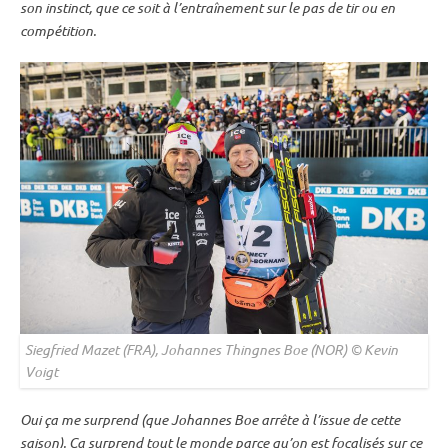
son instinct, que ce soit à l’entraînement sur le
pas de tir
ou en
compétition.
Siegfried Mazet (FRA), Johannes Thingnes Boe (NOR) © Kevin
Voigt
Oui ça me surprend (que Johannes Boe arrête à l’issue de cette
saison). Ça surprend tout le monde parce qu’on est focalisés sur ce