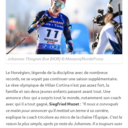
Johannes Thingnes Boe (NOR) © Manzoni/NordicFocus
Le Norvégien, légende de la discipline avec de nombreux
records, ne se voyait pas continuer une saison supplémentaire.
Le rêve olympique de Milan Cortina n’est pas assez fort, la
famille et ses deux jeunes enfants passent avant tout. Une
annonce choc qui a surpris tout le monde, notamment son coach
avec qui il a tout gagné,
Siegfried Mazet
:
“Il nous a convoqués
ce matin pour annoncer qu’il mettait un terme à sa carrière
,
explique le coach tricolore au micro de la chaîne l’Équipe.
C’est la
raison la plus simple, après ça reste du Johannes. Il a toujours suivi