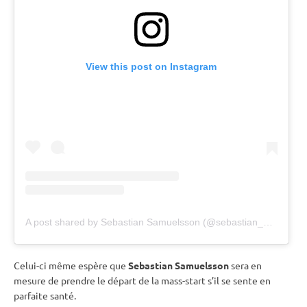
View this post on Instagram
A post shared by Sebastian Samuelsson (@sebastian_samuelsson)
Celui-ci même espère que
Sebastian Samuelsson
sera en
mesure de prendre le départ de la mass-start s’il se sente en
parfaite santé.