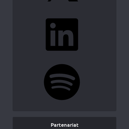
LinkedIn
Spotify
Partenariat