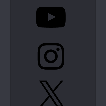
YouTube
Instagram
X