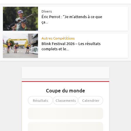
Divers
Éric Perrot : “Je m’attends à ce que
ça...
Autres Compétitions
Blink Festival 2026 – Les résultats
complets et le...
Coupe du monde
Résultats
Classements
Calendrier