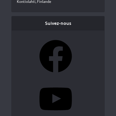
Kontiolahti, Finlande
Suivez-nous
Facebook
YouTube