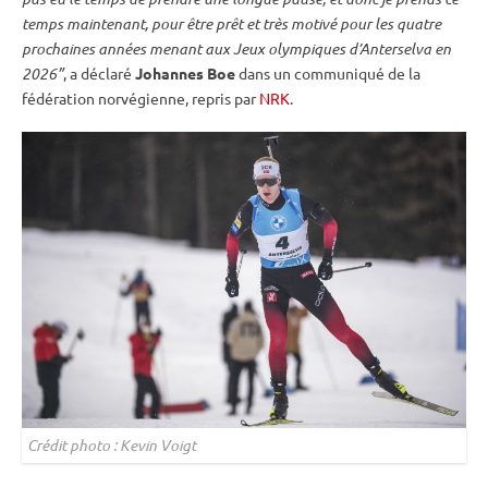
temps maintenant, pour être prêt et très motivé pour les quatre
prochaines années menant aux
Jeux olympiques
d’Anterselva en
2026”
, a déclaré
Johannes Boe
dans un communiqué de la
fédération norvégienne, repris par
NRK
.
Crédit photo : Kevin Voigt