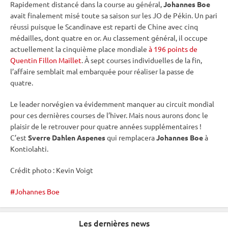
Rapidement distancé dans la course au général,
Johannes Boe
avait finalement misé toute sa saison sur les JO de Pékin. Un pari
réussi puisque le Scandinave est reparti de Chine avec cinq
médailles, dont quatre en or. Au classement général, il occupe
actuellement la cinquième place mondiale
à 196 points de
Quentin Fillon Maillet
. À sept courses individuelles de la fin,
l’affaire semblait mal embarquée pour réaliser la passe de
quatre.
Le leader norvégien va évidemment manquer au circuit mondial
pour ces dernières courses de l’hiver. Mais nous aurons donc le
plaisir de le retrouver pour quatre années supplémentaires !
C’est
Sverre Dahlen Aspenes
qui remplacera
Johannes Boe
à
Kontiolahti
.
Crédit photo : Kevin Voigt
Johannes Boe
Les dernières news