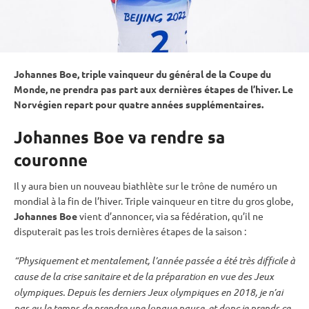
Johannes Boe, triple vainqueur du général de la
Coupe du
Monde
, ne prendra pas part aux dernières étapes de l’hiver. Le
Norvégien repart pour quatre années supplémentaires.
Johannes Boe va rendre sa
couronne
Il y aura bien un nouveau biathlète sur le trône de numéro un
mondial à la fin de l’hiver. Triple vainqueur en titre du gros globe,
Johannes Boe
vient d’annoncer, via sa fédération, qu’il ne
disputerait pas les trois dernières étapes de la saison :
“Physiquement et mentalement, l’année passée a été très difficile à
cause de la crise sanitaire et de la préparation en vue des
Jeux
olympiques
. Depuis les derniers
Jeux olympiques
en 2018, je n’ai
pas eu le temps de prendre une longue pause, et donc je prends ce