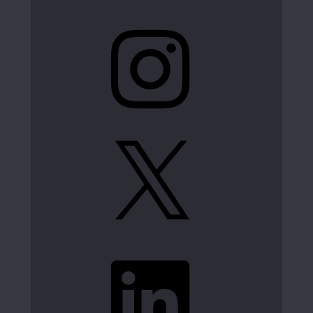
Instagram
X
LinkedIn