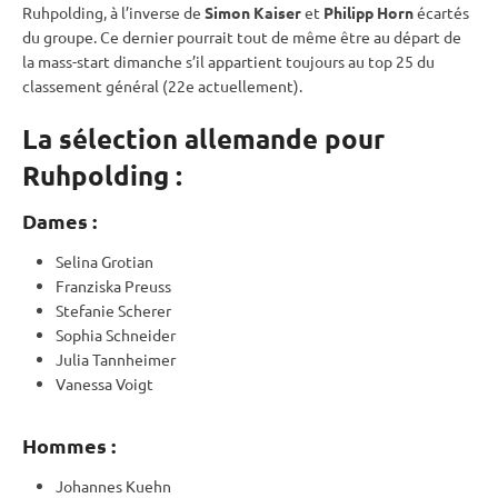
Ruhpolding
, à l’inverse de
Simon Kaiser
et
Philipp Horn
écartés
du groupe. Ce dernier pourrait tout de même être au départ de
la mass-start dimanche s’il appartient toujours au top 25 du
classement général (22e actuellement).
La sélection allemande pour
Ruhpolding :
Dames :
Selina Grotian
Franziska Preuss
Stefanie Scherer
Sophia Schneider
Julia Tannheimer
Vanessa Voigt
Hommes :
Johannes Kuehn