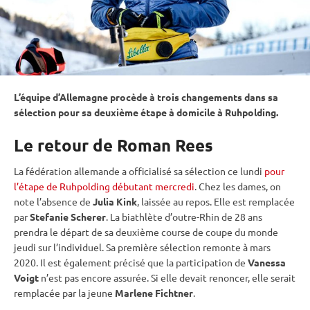
L’équipe d’Allemagne procède à trois changements dans sa
sélection pour sa deuxième étape à domicile à
Ruhpolding
.
Le retour de Roman Rees
La fédération allemande a officialisé sa sélection ce lundi
pour
l’étape de Ruhpolding débutant mercredi
. Chez les dames, on
note l’absence de
Julia Kink
, laissée au repos. Elle est remplacée
par
Stefanie Scherer
. La biathlète d’outre-Rhin de 28 ans
prendra le départ de sa deuxième course de
coupe du monde
jeudi sur l’
individuel
. Sa première sélection remonte à mars
2020. Il est également précisé que la participation de
Vanessa
Voigt
n’est pas encore assurée. Si elle devait renoncer, elle serait
remplacée par la jeune
Marlene Fichtner
.