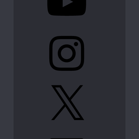
Instagram
X
LinkedIn