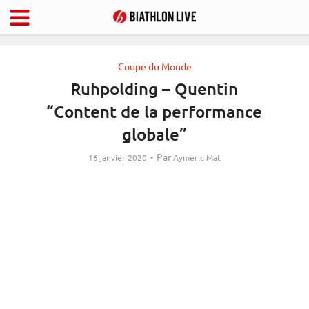
Coupe du Monde
Ruhpolding – Quentin
“Content de la performance
globale”
Par
16 janvier 2020
Aymeric Mat