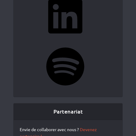
Spotify
Partenariat
Envie de collaborer avec nous ?
Devenez