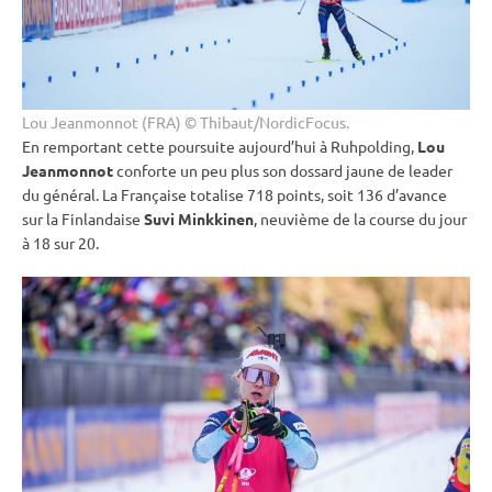
Lou Jeanmonnot (FRA) © Thibaut/NordicFocus.
En remportant cette
poursuite
aujourd’hui à
Ruhpolding
,
Lou
Jeanmonnot
conforte un peu plus son dossard jaune de leader
du général. La Française totalise 718 points, soit 136 d’avance
sur la Finlandaise
Suvi Minkkinen
, neuvième de la course du jour
à 18 sur 20.