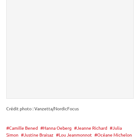
Crédit photo : Vanzetta/NordicFocus
Camille Bened
Hanna Oeberg
Jeanne Richard
Julia
Simon
Justine Braisaz
Lou Jeanmonnot
Océane Michelon