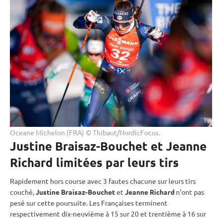
Oceane Michelon (FRA) © Thibaut/NordicFocus.
Justine Braisaz-Bouchet et Jeanne
Richard limitées par leurs tirs
Rapidement hors course avec 3 fautes chacune sur leurs tirs
couché
,
Justine Braisaz-Bouchet
et
Jeanne Richard
n’ont pas
pesé sur cette
poursuite
. Les Françaises terminent
respectivement dix-neuvième à 15 sur 20 et trentième à 16 sur