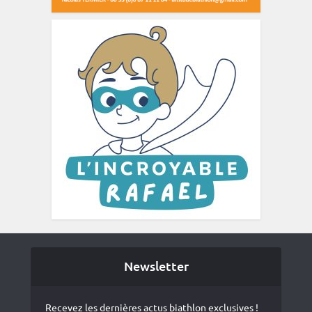
Newsletter
Recevez les dernières actus biathlon exclusives !