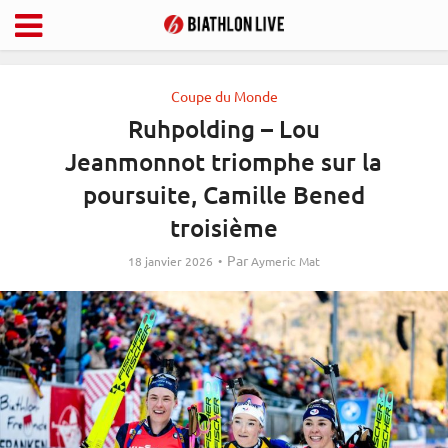
Coupe du Monde
Ruhpolding – Lou
Jeanmonnot triomphe sur la
poursuite, Camille Bened
troisième
Par
18 janvier 2026
Aymeric Mat