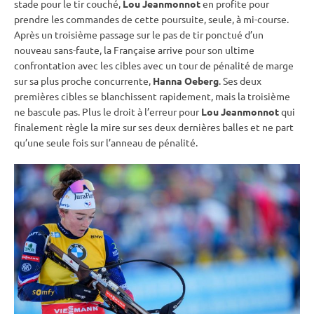
stade pour le tir
couché
,
Lou Jeanmonnot
en profite pour
prendre les commandes de cette
poursuite
, seule, à mi-course.
Après un troisième passage sur le
pas de tir
ponctué d’un
nouveau sans-faute, la Française arrive pour son ultime
confrontation avec les cibles avec un tour de
pénalité
de marge
sur sa plus proche concurrente,
Hanna Oeberg
. Ses deux
premières cibles se blanchissent rapidement, mais la troisième
ne bascule pas. Plus le droit à l’erreur pour
Lou Jeanmonnot
qui
finalement règle la mire sur ses deux dernières balles et ne part
qu’une seule fois sur l’anneau de
pénalité
.