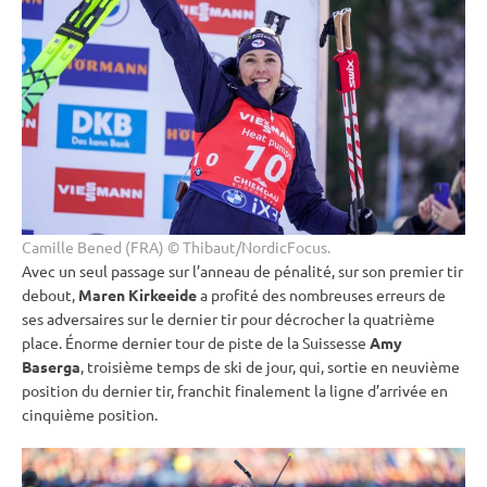
Camille Bened (FRA) © Thibaut/NordicFocus.
Avec un seul passage sur l’anneau de
pénalité
, sur son premier tir
debout
,
Maren Kirkeeide
a profité des nombreuses erreurs de
ses adversaires sur le dernier tir pour décrocher la quatrième
place. Énorme dernier tour de
piste
de la Suissesse
Amy
Baserga
, troisième temps de ski de jour, qui, sortie en neuvième
position du dernier tir, franchit finalement la ligne d’arrivée en
cinquième position.