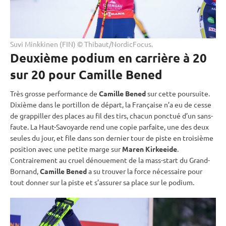
Suvi Minkkinen (FIN) © Thibaut/NordicFocus.
Deuxième podium en carrière à 20
sur 20 pour Camille Bened
Très grosse performance de
Camille Bened
sur cette
poursuite
.
Dixième dans le portillon de départ, la Française n’a eu de cesse
de grappiller des places au fil des tirs, chacun ponctué d’un sans-
faute. La Haut-Savoyarde rend une copie parfaite, une des deux
seules du jour, et file dans son dernier tour de
piste
en troisième
position avec une petite marge sur
Maren Kirkeeide
.
Contrairement au cruel dénouement de la mass-start du Grand-
Bornand,
Camille Bened
a su trouver la force nécessaire pour
tout donner sur la
piste
et s’assurer sa place sur le podium.