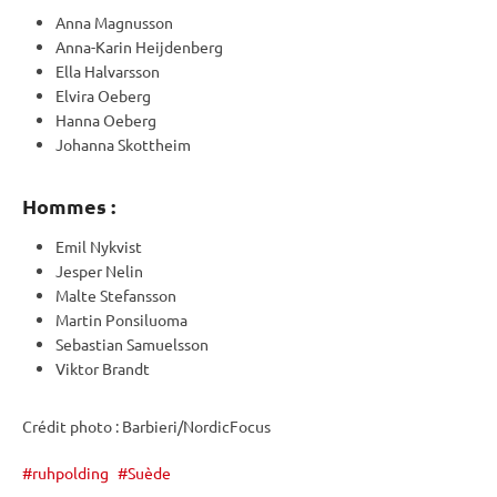
Anna Magnusson
Anna-Karin Heijdenberg
Ella Halvarsson
Elvira Oeberg
Hanna Oeberg
Johanna Skottheim
Hommes :
Emil Nykvist
Jesper Nelin
Malte Stefansson
Martin Ponsiluoma
Sebastian Samuelsson
Viktor Brandt
Crédit photo : Barbieri/NordicFocus
ruhpolding
Suède