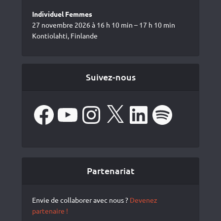
Individuel Femmes
27 novembre 2026 à 16 h 10 min – 17 h 10 min
Kontiolahti, Finlande
Suivez-nous
Facebook
YouTube
Instagram
X
LinkedIn
Spotify
Partenariat
Envie de collaborer avec nous ?
Devenez
partenaire !