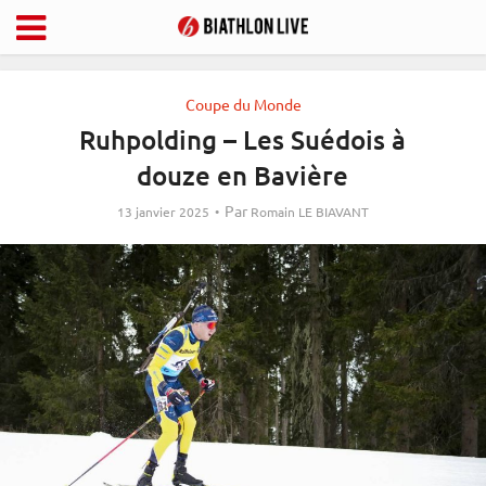
Coupe du Monde
Ruhpolding – Les Suédois à
douze en Bavière
Par
13 janvier 2025
Romain LE BIAVANT