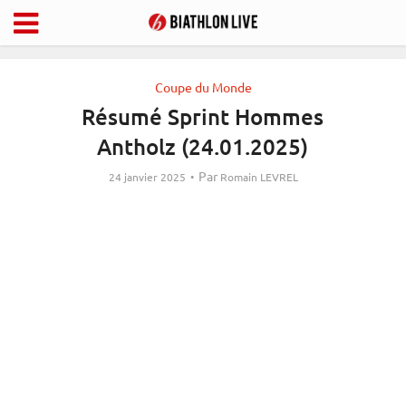
Coupe du Monde
Résumé Sprint Hommes
Antholz (24.01.2025)
Par
24 janvier 2025
Romain LEVREL