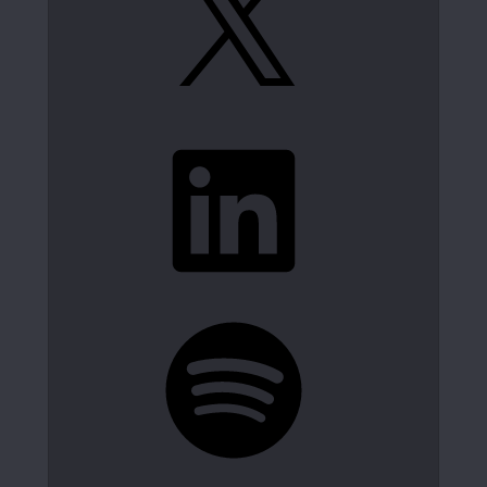
LinkedIn
Spotify