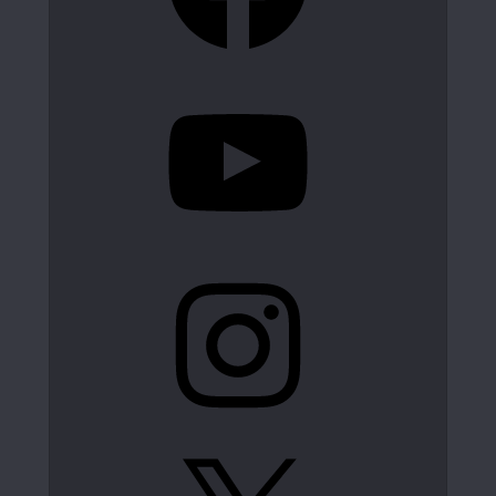
YouTube
Instagram
X