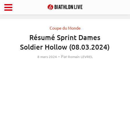
Coupe du Monde
Résumé Sprint Dames
Soldier Hollow (08.03.2024)
Par
8 mars 2024
Romain LEVREL