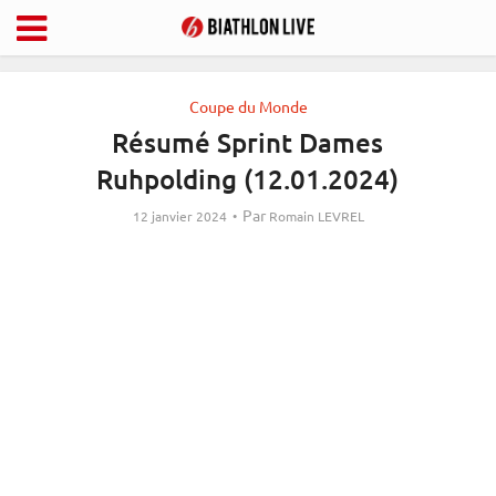
Coupe du Monde
Résumé Sprint Dames
Ruhpolding (12.01.2024)
Par
12 janvier 2024
Romain LEVREL