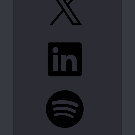
LinkedIn
Spotify