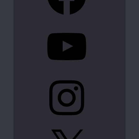
YouTube
Instagram
X