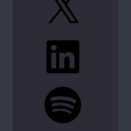
LinkedIn
Spotify