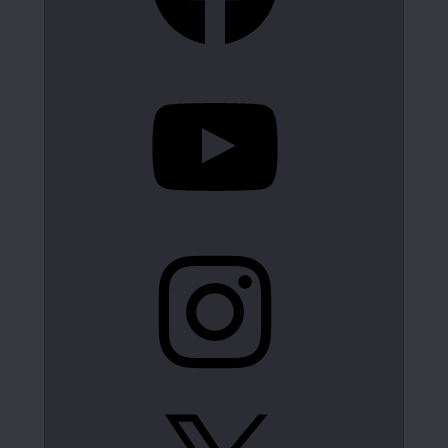
YouTube
Instagram
X