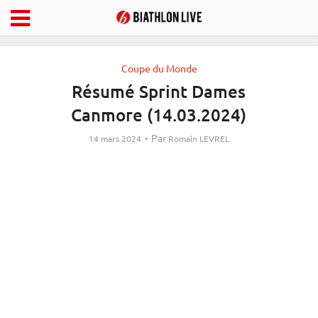
Coupe du Monde
Résumé Sprint Dames
Canmore (14.03.2024)
Par
14 mars 2024
Romain LEVREL