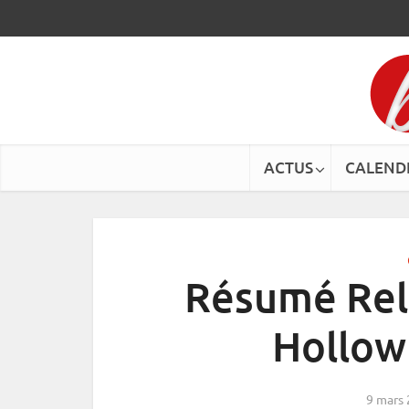
ACTUS
CALEND
Résumé Rel
Hollow
9 mars