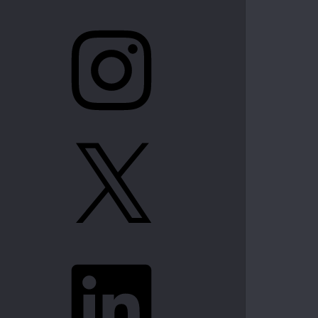
Instagram
X
LinkedIn