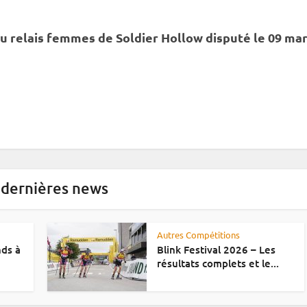
du
relais
femmes de Soldier Hollow disputé le 09 ma
 dernières news
Autres Compétitions
nds à
Blink Festival 2026 – Les
résultats complets et le...