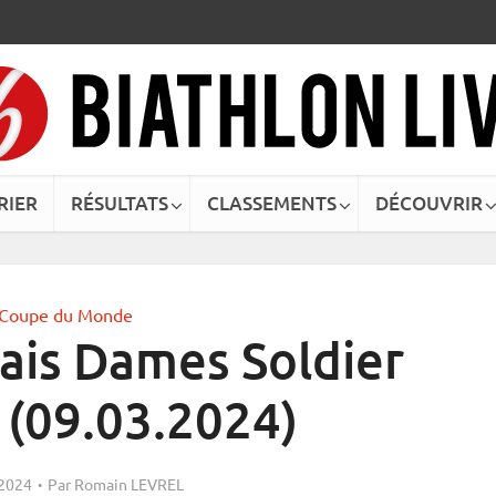
RIER
RÉSULTATS
CLASSEMENTS
DÉCOUVRIR
Coupe du Monde
ais Dames Soldier
 (09.03.2024)
 2024
Par
Romain LEVREL