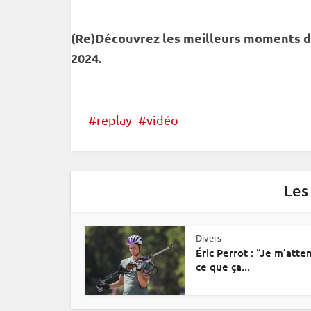
(Re)Découvrez les meilleurs moments 
2024.
replay
vidéo
Les
Divers
Éric Perrot : “Je m’atte
ce que ça...