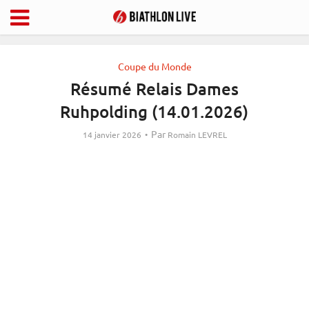
Coupe du Monde
Résumé Relais Dames
Ruhpolding (14.01.2026)
Par
14 janvier 2026
Romain LEVREL