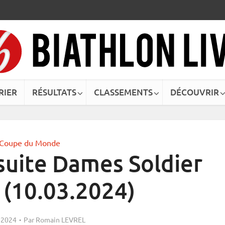
RIER
RÉSULTATS
CLASSEMENTS
DÉCOUVRIR
Coupe du Monde
uite Dames Soldier
 (10.03.2024)
 2024
Par
Romain LEVREL