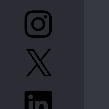
Instagram
X
LinkedIn