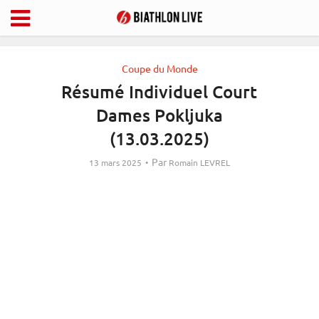
Coupe du Monde
Résumé Individuel Court
Dames Pokljuka
(13.03.2025)
Par
13 mars 2025
Romain LEVREL