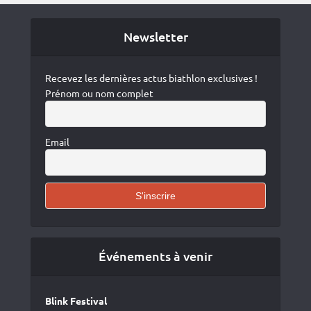
Newsletter
Recevez les dernières actus biathlon exclusives !
Prénom ou nom complet
Email
Événements à venir
Blink Festival