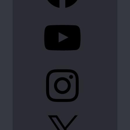
YouTube
Instagram
X