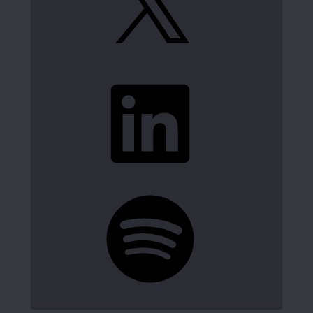
LinkedIn
Spotify