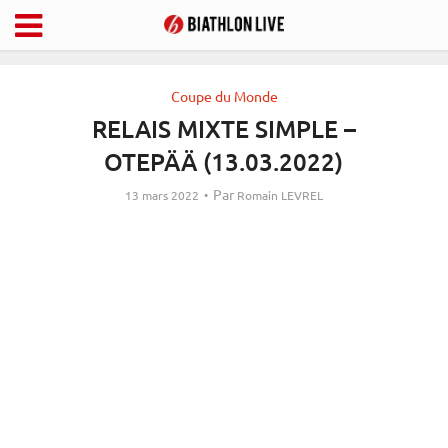
Coupe du Monde
RELAIS MIXTE SIMPLE –
OTEPÄÄ (13.03.2022)
Par
13 mars 2022
Romain LEVREL