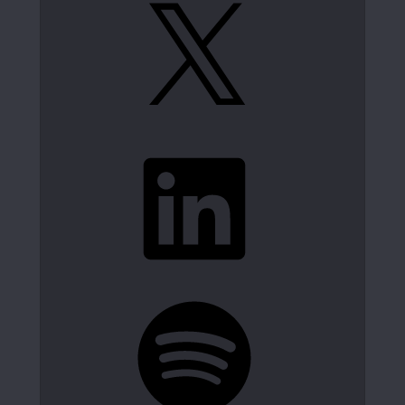
X
LinkedIn
Spotify