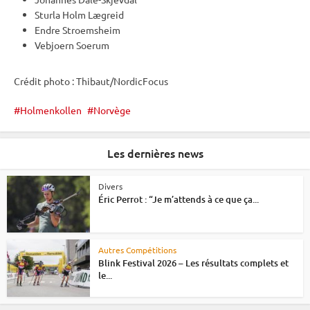
Sturla Holm Lægreid
Endre Stroemsheim
Vebjoern Soerum
Crédit photo : Thibaut/NordicFocus
Holmenkollen
Norvège
Les dernières news
Divers
Éric Perrot : “Je m’attends à ce que ça...
Autres Compétitions
Blink Festival 2026 – Les résultats complets et
le...