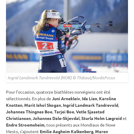
Ingrid Landmark Tandrevold (NOR) © Thibaut/NordicFocus
Pour l’occasion, quatorze biathlètes norvégiens ont été
sélectionnés. En plus de
Juni Arnekleiv
,
Ida Lien
,
Karoline
Knotten
,
Marit Ishol Skogan
,
Ingrid Landmark Tandrevold
,
Johannes Thingnes Boe
,
Tarjei Boe
,
Vetle Sjaastad
Christiansen
,
Johannes Dale-Skjevdal
,
Sturla Holm Lægreid
et
Endre Stroemsheim
, tous présents aux Mondiaux de Nove
Mesto, s’ajoutent
Emilie Aagheim Kalkenberg
,
Maren