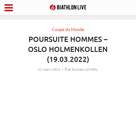
Coupe du Monde
POURSUITE HOMMES –
OSLO HOLMENKOLLEN
(19.03.2022)
Par
22 mars 2022
Romain LEVREL