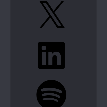
X
LinkedIn
Spotify