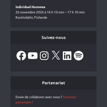
Individuel Hommes
26 novembre 2026 à 16 h 10 min – 17 h 10 min
Kontiolahti, Finlande
Suivez-nous
Facebook
YouTube
Instagram
X
LinkedIn
Spotify
Partenariat
Envie de collaborer avec nous ?
Devenez
partenaire !