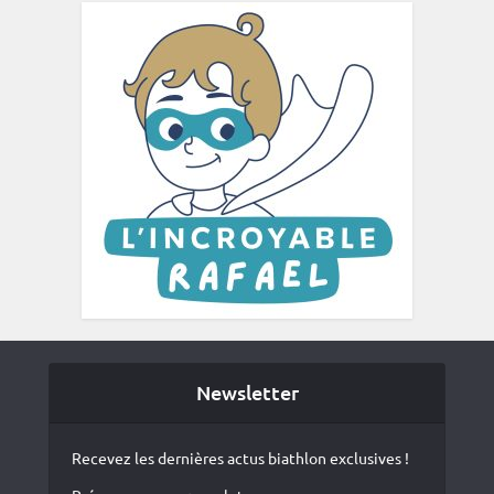
Newsletter
Recevez les dernières actus biathlon exclusives !