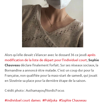
Alors qu’elle devait s’élancer avec le dossard 36 ce jeudi
après
modification de la liste de départ pour l’individuel court
,
Sophie
Chauveau
déclare finalement forfait. Sur ses réseaux sociaux, la
Bornandine a annoncé être malade. C’est un coup dur pour la
Française, non qualifiée pour la mass-start de samedi, qui jouait
en Slovénie sa place pour la dernière étape de la saison.
Crédit photo : Authamayou/NordicFocus
individuel court dames
Pokljuka
Sophie Chauveau