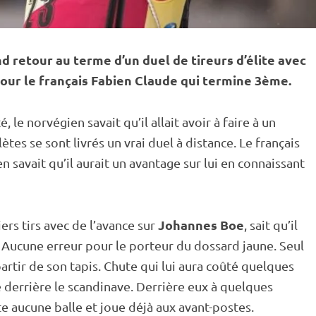
d retour au terme d’un duel de tireurs d’élite avec
our le français Fabien Claude qui termine 3ème.
 le norvégien savait qu’il allait avoir à faire à un
lètes se sont livrés un vrai duel à distance. Le français
n savait qu’il aurait un avantage sur lui en connaissant
Johannes Boe
rs tirs avec de l’avance sur
, sait qu’il
re. Aucune erreur pour le porteur du dossard jaune. Seul
partir de son
tapis
. Chute qui lui aura coûté quelques
e derrière le scandinave. Derrière eux à quelques
ate aucune balle et joue déjà aux avant-postes.