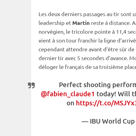
Les deux derniers passages au tir sont 
Martin
leadership et
reste à distance. 
norvégien, le tricolore pointe à 11,4 se
vient à son tour franchir la ligne d’arri
cependant attendre avant d’être sûr de
dernier tir avec 5 secondes d’avance. Mo
déloger le français de sa troisième plac
Perfect shooting perfor
@fabien_claude1
today! Will t
on
https://t.co/MSJY
—
IBU
World Cup