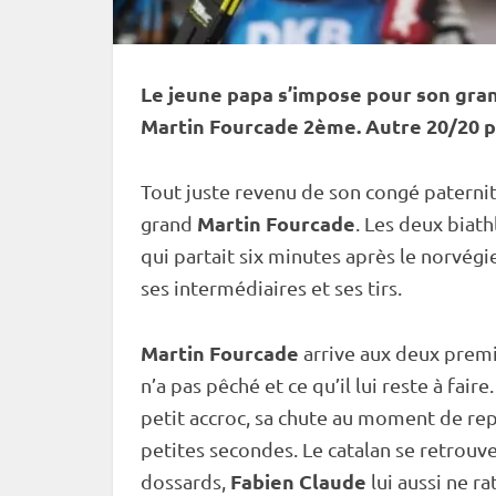
Le jeune papa s’impose pour son gran
Martin Fourcade 2ème. Autre 20/20 p
Tout juste revenu de son congé paternité,
Martin Fourcade
grand
. Les deux biath
qui partait six minutes après le norvégie
ses intermédiaires et ses tirs.
Martin Fourcade
arrive aux deux premie
n’a pas pêché et ce qu’il lui reste à fai
petit accroc, sa chute au moment de re
petites secondes. Le catalan se retrouv
Fabien Claude
dossards,
lui aussi ne r