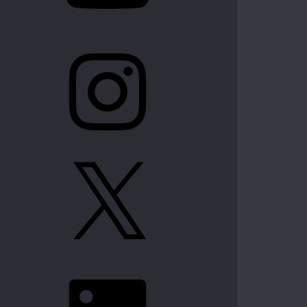
Instagram
X
LinkedIn