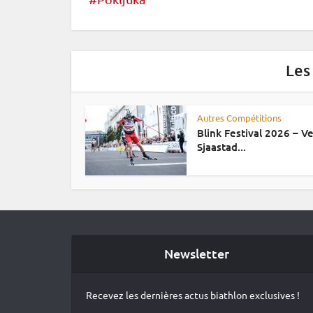
Les
Autres Compétitions
Blink Festival 2026 – Ve
Sjaastad...
Newsletter
Recevez les dernières actus biathlon exclusives !