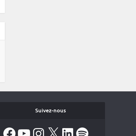
Suivez-nous
Facebook
YouTube
Instagram
X
LinkedIn
Spotify