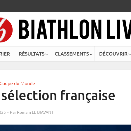
RIER
RÉSULTATS
CLASSEMENTS
DÉCOUVRIR
Coupe du Monde
 sélection française
025
Par
Romain LE BIAVANT