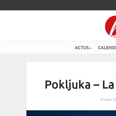
ACTUS
CALEND
Pokljuka – La
10 mars 2