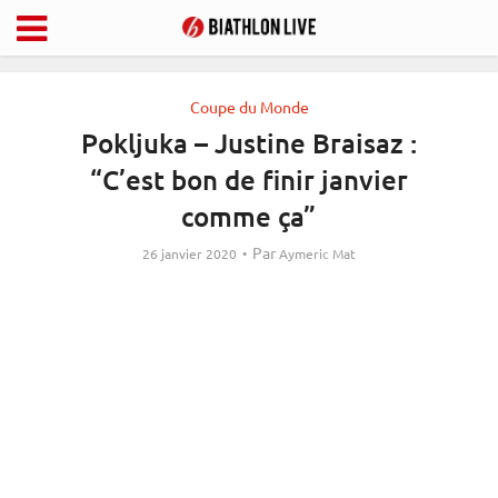
Coupe du Monde
Pokljuka – Justine Braisaz :
“C’est bon de finir janvier
comme ça”
Par
26 janvier 2020
Aymeric Mat