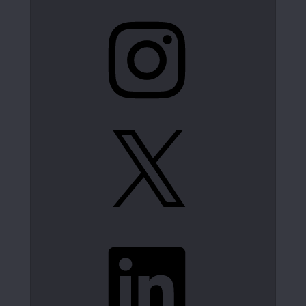
Instagram
X
LinkedIn