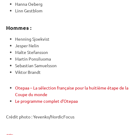
Hanna Oeberg
Linn Gestblom
Hommes :
Henning Sjoekvist
Jesper Nelin
Malte Stefansson
Martin Ponsiluoma
Sebastian Samuelsson
Viktor Brandt
Otepaa – La sélection française pour la huitième étape de la
Coupe du monde
Le programme complet d’Otepaa
Crédit photo : Yevenko/NordicFocus