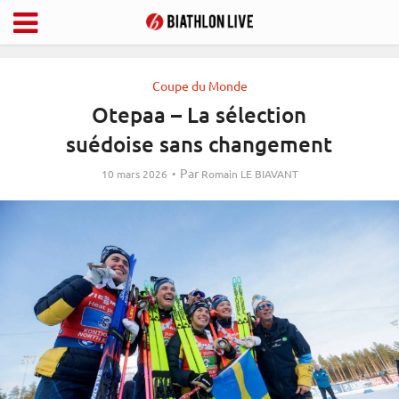
Coupe du Monde
Otepaa – La sélection
suédoise sans changement
Par
10 mars 2026
Romain LE BIAVANT